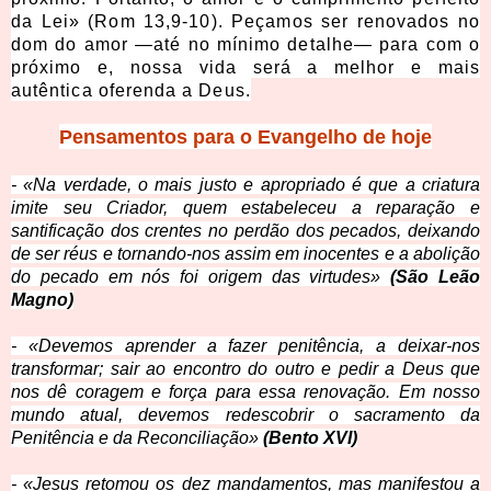
da Lei» (Rom 13,9-10). Peçamos ser renovados no
dom do amor —até no mínimo detalhe— para com o
próximo e, nossa vida será a melhor e mais
autêntica oferenda a Deus.
Pensamentos para o Evangelho de hoje
- «Na verdade, o mais justo e apropriado é que a criatura
imite seu Criador, quem estabeleceu a reparação e
santificação dos crentes no perdão dos pecados, deixando
de ser réus e tornando-nos assim em inocentes e a abolição
do pecado em nós foi origem das virtudes»
(São Leão
Magno)
- «Devemos aprender a fazer penitência, a deixar-nos
transformar; sair ao encontro do outro e pedir a Deus que
nos dê coragem e força para essa renovação. Em nosso
mundo atual, devemos redescobrir o sacramento da
Penitência e da Reconciliação»
(Bento XVI)
- «Jesus retomou os dez mandamentos, mas manifestou a