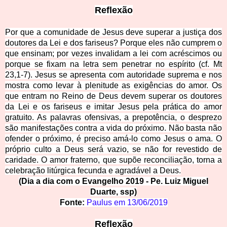
Reflexão
Por que a comunidade de Jesus deve superar a justiça dos
doutores da Lei e dos fariseus? Porque eles não cumprem o
que ensinam; por vezes invalidam a lei com acréscimos ou
porque se fixam na letra sem penetrar no espírito (cf. Mt
23,1-7). Jesus se apresenta com autoridade suprema e nos
mostra como levar à plenitude as exigências do amor. Os
que entram no Reino de Deus devem superar os doutores
da Lei e os fariseus e imitar Jesus pela prática do amor
gratuito. As palavras ofensivas, a prepotência, o desprezo
são manifestações contra a vida do próximo. Não basta não
ofender o próximo, é preciso amá-lo como Jesus o ama. O
próprio culto a Deus será vazio, se não for revestido de
caridade. O amor fraterno, que supõe reconciliação, torna a
celebração litúrgica fecunda e agradável a Deus.
(Dia a dia com o Evangelho 2019 - Pe. Luiz Miguel
Duarte, ssp)
Fonte:
Paulus em
13/06/2019
Reflexão