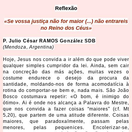
Reflexão
«Se vossa justiça não for maior (...) não entrareis
no Reino dos Céus»
P. Julio César RAMOS González SDB
(Mendoza, Argentina)
Hoje, Jesus nos convida a ir além do que pode viver
qualquer simples cumpridor da lei. Ainda, sem cair
na concreção das más ações, muitas vezes o
costume endurece o desejo da procura da
santidade, moldando-nos de forma acomodatícia à
rotina do comportar-se bem e, nada mais. São João
Bosco costumava repetir: «O bom, é inimigo do
ótimo». Ai é onde nos alcança a Palavra do Mestre,
que nos convida a fazer coisas “maiores” (cf. Mt
5,20), que partem de uma atitude diferente. Coisas
maiores, que paradoxalmente, passam pelas
menores, pelas pequenices. Encolerizar-se,