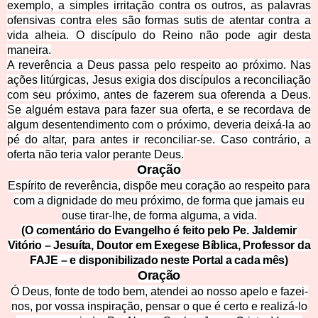
exemplo, a simples irritação contra os outros, as palavras
ofensivas contra eles são formas sutis de atentar contra a
vida alheia. O discípulo do Reino não pode agir desta
maneira.
A reverência a Deus passa pelo respeito ao próximo. Nas
ações litúrgicas, Jesus exigia dos discípulos a reconciliação
com seu próximo, antes de fazerem sua oferenda a Deus.
Se alguém estava para fazer sua oferta, e se recordava de
algum
desentendimento com o próximo, deveria deixá-la ao
pé do altar, para antes ir reconciliar-se. Caso contrário, a
oferta não teria valor perante Deus.
Oração
Espírito de reverência, dispõe meu coração ao respeito para
com a dignidade do meu próximo, de forma que jamais eu
ouse tirar-lhe, de forma alguma, a vida.
(O comentário do Evangelho é feito pelo Pe. Jaldemir
Vitório – Jesuíta, Doutor em Exegese Bíblica, Professor da
FAJE – e disponibilizado neste Portal a cada mês)
Oração
Ó Deus, fonte de todo bem, atendei ao nosso apelo e fazei-
nos, por vossa inspiração, pensar o que é certo e realizá-lo