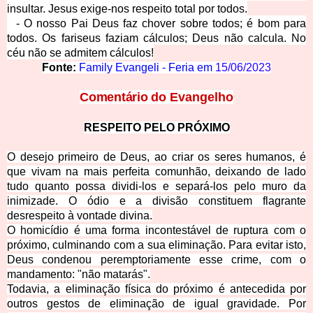
insultar. Jesus exige-nos respeito total por todos.
- O nosso Pai Deus faz chover sobre todos; é bom para
todos. Os fariseus faziam cálculos; Deus não calcula. No
céu não se admitem cálculos!
Fonte:
Family Evangeli - Feria em
15/06/2023
Comentário do
Evangelho
RESPEITO PELO PRÓXIMO
O desejo primeiro de Deus, ao criar os seres humanos, é
que vivam na mais perfeita comunhão, deixando de lado
tudo quanto possa dividi-los e separá-los pelo muro da
inimizade. O ódio e a divisão constituem flagrante
desrespeito à vontade divina.
O homicídio é uma forma incontestável de ruptura com o
próximo, culminando com a sua eliminação. Para evitar isto,
Deus condenou peremptoriamente esse crime, com o
mandamento: "não
matarás".
Todavia, a eliminação física do próximo é antecedida por
outros gestos de eliminação de igual gravidade. Por