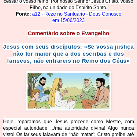
cessar o vosso reino. Por nosso Senhor Jesus Cristo, vosso
Filho, na unidade do Espírito Santo.
Fonte:
a12 - Reze no Santuário - Deus Conosco
em
15/06/2023
Comentário sobre o Evangelho
Jesus com seus discípulos: «Se vossa justiça
não for maior que a dos escribas e dos
fariseus, não entrareis no Reino dos Céus»
Hoje, reparamos que Jesus procede como Mestre, com
especial autoridade. Uma autoridade divina! Algo nunca
visto! Os fariseus falavam de “não matar”; Cristo proíbe até