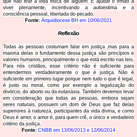
que não tirar a vida física de alguém. É ajudar o irmão a
viver plenamente, incentivando a autoestima e a
consciência pessoal, libertada do pecado.
Fonte:
Arquidiocese BH em
10/06/2021
Reflexão
Todas as pessoas costumam falar em justiça ,mas para a
maioria delas o fundamento dessa justiça são princípios e
valores humanos, principalmente o que está escrito nas leis.
Para nós cristãos, esse critério não é suficiente para
entendermos verdadeiramente o que é justiça. Não é
suficiente em primeiro lugar porque nem tudo o que é legal,
é justo ou moral, como por exemplo a legalização do
divórcio, do aborto ou da eutanásia. Também devemos levar
em consideração que todas as pessoas, embora sejam
seres naturais, possuem um dom de Deus que faz delas
superiores à natureza, participantes da vida divina, e como
Deus é amor, o amor é, para quem crê, o único e verdadeiro
critério da justiça.
Fonte:
CNBB em
13/06/2013
e
12/06/2014