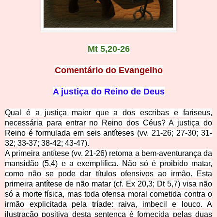
Mt 5,20-26
Comentário do Evangelho
A justiça do Reino de Deus
Qual é a justiça maior que a dos escribas e fariseus,
necessária para entrar no Reino dos Céus? A justiça do
Reino é formulada em seis antíteses (vv. 21-26; 27-30; 31-
32; 33-37; 38-42; 43-47).
A primeira antítese (vv. 21-26) retoma a bem-aventurança da
mansidão (5,4) e a exemplifica. Não só é proibido matar,
como não se pode dar títulos ofensivos ao irmão. Esta
primeira antítese de não matar (cf. Ex 20,3; Dt 5,7) visa não
só a morte física, mas toda
ofensa moral cometida contra o
irmão explicitada pela tríade: raiva, imbecil e louco. A
ilustração positiva desta sentença é fornecida pelas duas