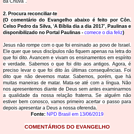
da Chuva".
2. Procura reconciliar-te
(O comentário do Evangelho abaixo é feito por Côn.
Celso Pedro da Silva, ‘A Bíblia dia a dia 2017’, Paulinas e
disponibilizado no Portal Paulinas -
comece o dia feliz
)
Jesus não rompe com o que foi ensinado ao povo de Israel.
Ele quer que seus discípulos não fiquem apenas na letra do
que foi dito. Avancem e vivam os ensinamentos em espírito
e verdade. Sabemos o que foi dito aos antigos. Agora, é
preciso levar o que foi dito às últimas consequências. Foi
dito que não devemos matar. Sabemos, porém, que há
muitas maneiras de matar. Mata-se até com a língua. Não
nos apresentemos diante de Deus sem antes examinarmos
a qualidade da nossa relação fraterna. Se alguém não
estiver bem conosco, vamos primeiro acertar o passo para
depois apresentar a Deus a nossa oferenda.
Fonte:
NPD Brasil em
13/06/2019
COMENTÁRIOS DO EVANGELHO