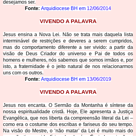
desejamos ser.
Fonte:
Arquidiocese BH em
12/06/2014
VIVENDO A PALAVRA
Jesus ensina a Nova Lei. Não se trata mais daquela lista
interminável de restrições e deveres a serem cumpridos,
mas do comportamento diferente a ser vivido: a partir da
visão de Deus Criador do universo e Pai de todos os
homens e mulheres, nós sabemos que somos irmãos e, por
isto, a fraternidade é o jeito natural de nos relacionarmos
uns com os outros.
Fonte:
Arquidiocese BH em
13/06/2019
VIVENDO A PALAVRA
Jesus nos encanta. O Sermão da Montanha é síntese da
nossa espiritualidade cristã. Hoje, Ele apresenta a Justiça
Evangélica, que nos liberta da compreensão literal da Lei –
como era o costume dos escribas e fariseus do seu tempo.
Na
visão
do Mestre, o ‘não matar’ da Lei é muito mais do