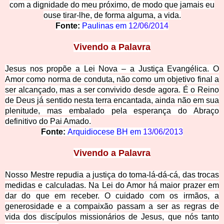
com a dignidade do meu próximo, de modo que jamais eu
ouse tirar-lhe, de forma alguma, a vida.
Fonte:
Paulinas em
12/06/2014
Vivendo a Palavra
Jesus nos propõe a Lei Nova – a Justiça Evangélica. O
Amor como norma de conduta, não como um objetivo final a
ser alcançado, mas a ser convivido desde agora. É o Reino
de Deus já sentido nesta terra encantada, ainda não em sua
plenitude, mas embalado pela esperança do Abraço
definitivo do Pai Amado.
Fonte:
Arquidiocese BH em
13/06/2013
Vivendo a Palavra
Nosso Mestre repudia a justiça do toma-lá-dá-cá, das trocas
medidas e calculadas. Na Lei do Amor há maior prazer em
dar do que em receber. O cuidado com os irmãos, a
generosidade e a compaixão passam a ser as regras de
vida dos discípulos missionários de Jesus, que nós tanto