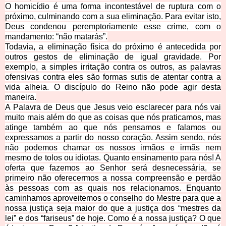
O homicídio é uma forma incontestável de ruptura com o
próximo, culminando com a sua eliminação. Para evitar isto,
Deus condenou peremptoriamente esse crime, com o
mandamento: “não matarás”.
Todavia, a eliminação física do próximo é antecedida por
outros gestos de eliminação de igual gravidade. Por
exemplo, a simples irritação contra os outros, as palavras
ofensivas contra eles são formas sutis de atentar contra a
vida alheia. O discípulo do Reino não pode agir desta
maneira.
A Palavra de Deus que Jesus veio esclarecer para nós vai
muito mais além do que as coisas que nós praticamos, mas
atinge também ao que nós pensamos e falamos ou
expressamos a partir do nosso coração. Assim sendo, nós
não podemos chamar os nossos irmãos e irmãs nem
mesmo de tolos ou idiotas. Quanto ensinamento para nós! A
oferta que fazemos ao Senhor será desnecessária, se
primeiro não oferecermos a nossa compreensão e perdão
às pessoas com as quais nos relacionamos. Enquanto
caminhamos aproveitemos o conselho do Mestre para que a
nossa justiça seja maior do que a justiça dos “mestres da
lei” e dos “fariseus” de hoje. Como é a nossa justiça? O que