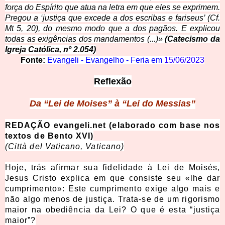
força do Espírito que atua na letra em que eles se exprimem.
Pregou a ‘justiça que excede a dos e
scribas e fariseus’ (Cf.
Mt 5, 20), do mesmo modo que a dos pagãos. E explicou
todas as exigências dos mandamentos (...)»
(Catecismo da
Igreja Católica, nº 2.054)
Fonte:
Evangeli - Evangelho - Feria em
15/06/2023
Reflexão
Da “Lei de Moises” à “Lei do Messias”
REDAÇÃO evangeli.net (elaborado com base nos
textos de Bento XVI)
(Città del Vaticano, Vaticano)
Hoje, trás afirmar sua fidelidade à Lei de Moisés,
Jesus Cristo explica em que consiste seu «lhe dar
cumprimento»: Este cumprimento exige algo mais e
não algo menos de justiça. Trata-se de um rigorismo
maior na obediência da Lei? O que é esta “justiça
maior”?