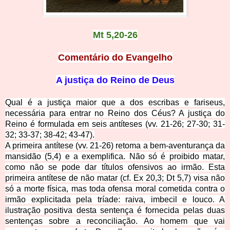
Mt 5,20-26
Comentário do Evangelho
A justiça do Reino de Deus
Qual é a justiça maior que a dos escribas e fariseus,
necessária para entrar no Reino dos Céus? A justiça do
Reino é formulada em seis antíteses (vv. 21-26; 27-30; 31-
32; 33-37; 38-42; 43-47).
A primeira antítese (vv. 21-26) retoma a bem-aventurança da
mansidão (5,4) e a exemplifica. Não só é proibido matar,
como não se pode dar títulos ofensivos ao irmão. Esta
primeira antítese de não matar (cf. Ex 20,3; Dt 5,7) visa não
só a morte física, mas toda ofensa moral cometida contra o
irmão explicitada pela tríade: raiva, imbecil e louco. A
ilustração positiva desta sentença é fornecida pelas duas
sentenças sobre a reconciliação. Ao homem que vai