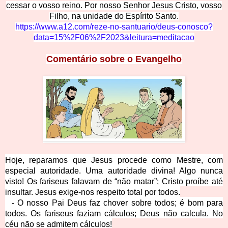
cessar o vosso reino. Por nosso Senhor Jesus Cristo, vosso
Filho, na unidade do Espírito Santo.
https://www.a12.com/reze-no-santuario/deus-conosco?
data=15%2F06%2F2023&leitura=meditacao
Comentário sobre o Evangelho
Hoje, reparamos que Jesus procede como Mestre, com
especial autoridade. Uma autoridade divina! Algo nunca
visto! Os fariseus falavam de “não matar”; Cristo proíbe até
insultar. Jesus exige-nos respeito total por todos.
- O nosso Pai Deus faz chover sobre todos; é bom para
todos. Os fariseus faziam cálculos; Deus não calcula. No
céu não se admitem cálculos!