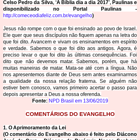
Celso Pedro da Silva, ‘A Bíblia dia a dia 2017’, Paulinas e
disponibilizado no Portal Paulinas -
http://comeceodiafeliz.com.br/evangelho
)
Jesus não rompe com o que foi ensinado ao povo de Israel.
Ele quer que seus discípulos não fiquem apenas na letra do
que foi dito. Avancem e vivam os ensinamentos em espírito
e verdade. Sabemos o que foi dito aos antigos. Agora, é
preciso levar o que foi dito às últimas consequências. Foi
dito que não devemos matar. Sabemos, porém, que há
muitas maneiras de matar. Mata-se até com a língua. Não
nos apresentemos diante de Deus sem antes examinarmos
a qualidade da nossa relação fraterna. Se alguém não
estiver bem conosco, vamos primeiro acertar o passo para
depois apresentar a Deus a nossa oferenda.
Fonte:
NPD Brasil em
13/06/2019
COMENTÁRIOS DO EVANGELHO
1. O Aprimorame
nto da Lei
(O comentário do Evangelho abaixo é feito pelo Diácono