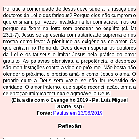
Por que a comunidade de Jesus deve superar a justiça dos
doutores da Lei e dos fariseus? Porque eles não cumprem o
que ensinam; por vezes invalidam a lei com acréscimos ou
porque se fixam na letra sem penetrar no espírito (cf. Mt
23,1-7). Jesus se apresenta com autoridade suprema e nos
mostra como levar à plenitude as exigências do amor. Os
que entram no Reino de Deus devem superar os doutores
da Lei e os fariseus e imitar Jesus pela prática do amor
gratuito. As palavras ofensivas, a prepotência, o desprezo
são manifestações contra a vida do próximo. Não basta não
ofender o próximo, é preciso amá-lo como Jesus o ama. O
próprio culto a Deus será vazio, se não for revestido de
caridade. O amor fraterno, que supõe reconciliação, torna a
celebração litúrgica fecunda e agradável a Deus.
(Dia a dia com o Evangelho 2019 - Pe. Luiz Miguel
Duarte, ssp)
Fonte:
Paulus em
13/06/2019
Reflexão