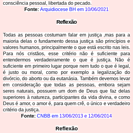
consciência pessoal, libertada do pecado.
Fonte:
Arquidiocese BH em
10/06/2021
Reflexão
Todas as pessoas costumam falar em justiça ,mas para a
maioria delas o fundamento dessa justiça são princípios e
valores humanos, principalmente o que está escrito nas leis.
Para nós cristãos, esse critério não é suficiente para
entendermos verdadeiramente o que é justiça. Não é
suficiente em primeiro lugar porque nem tudo o que é legal,
é justo ou moral, como por exemplo a legalização do
divórcio, do aborto ou da eutanásia. Também devemos levar
em consideração que todas as pessoas, embora sejam
seres naturais, possuem um dom de Deus que faz delas
superiores à natureza, participantes da vida divina, e como
Deus é amor, o amor é, para quem crê, o único e verdadeiro
critério da justiça.
Fonte:
CNBB em
13/06/2013
e
12/06/2014
Reflexão