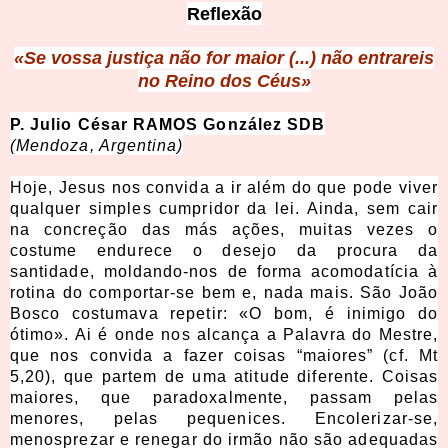
Reflexão
«Se vossa justiça não for maior (...) não entrareis
no Reino dos Céus»
P. Julio César RAMOS González SDB
(Mendoza, Argentina)
Hoje, Jesus nos convida a ir além do que pode viver
qualquer simples cumpridor da lei. Ainda, sem cair
na concreção das más ações, muitas vezes o
costume endurece o desejo da procura da
santidade, moldando-nos de forma acomodatícia à
rotina do comportar-se bem e, nada mais. São João
Bosco costumava repetir: «O bom, é inimigo do
ótimo». Ai é onde nos alcança a Palavra do Mestre,
que nos convida a fazer coisas “maiores” (cf. Mt
5,20), que partem de uma atitude diferente. Coisas
maiores, que paradoxalmente, passam pelas
menores, pelas pequenices. Encolerizar-se,
menosprezar e renegar do irmão não são adequadas