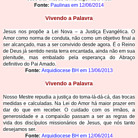
Fonte:
Paulinas em
12/06/2014
Vivendo a Palavra
Jesus nos propõe a Lei Nova – a Justiça Evangélica. O
Amor como norma de conduta, não como um objetivo final a
ser alcançado, mas a ser convivido desde agora. É o Reino
de Deus já sentido nesta terra encantada, ainda não em sua
plenitude, mas embalado pela esperança do Abraço
definitivo do Pai Amado.
Fonte:
Arquidiocese BH em
13/06/2013
Vivendo a Palavra
Nosso Mestre repudia a justiça do toma-lá-dá-cá, das trocas
medidas e calculadas. Na Lei do Amor há maior prazer em
dar do que em receber. O cuidado com os irmãos, a
generosidade e a compaixão passam a ser as regras de
vida dos discípulos missionários de Jesus, que nós tanto
desejamos ser.
Fonte:
Arquidiocese BH em
12/06/2014