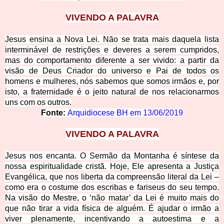
VIVENDO A PALAVRA
Jesus ensina a Nova Lei. Não se trata mais daquela lista
interminável de restrições e deveres a serem cumpridos,
mas do comportamento diferente a ser vivido: a partir da
visão de Deus Criador do universo e Pai de todos os
homens e mulheres, nós sabemos que somos irmãos e, por
isto, a fraternidade é o jeito natural de nos relacionarmos
uns com os outros.
Fonte:
Arquidiocese BH em
13/06/2019
VIVENDO A PALAVRA
Jesus nos encanta. O Sermão da Montanha é síntese da
nossa espiritualidade cristã. Hoje, Ele apresenta a Justiça
Evangélica, que nos liberta da compreensão literal da Lei –
como era o costume dos escribas e fariseus do seu tempo.
Na
visão
do Mestre, o ‘não matar’ da Lei é muito mais do
que não tirar a vida física de alguém. É ajudar o irmão a
viver plenamente, incentivando a autoestima e a