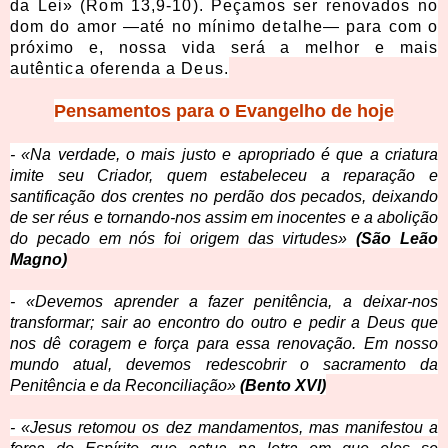
da Lei» (Rom 13,9-10). Peçamos ser renovados no
dom do amor —até no mínimo detalhe— para com o
próximo e, nossa vida será a melhor e mais
autêntica oferenda a Deus.
Pensamentos para o Evangelho de hoje
- «Na verdade, o mais justo e apropriado é que a criatura
imite seu Criador, quem estabeleceu a reparação e
santificação dos crentes no perdão dos pecados, deixando
de ser réus e tornando-nos assim em inocentes e a abolição
do pecado em nós foi origem das virtudes»
(São Leão
Magno)
- «Devemos aprender a fazer penitência, a deixar-nos
transformar; sair ao encontro do outro e pedir a Deus que
nos dê coragem e força para essa renovação. Em nosso
mundo atual, devemos redescobrir o sacramento da
Penitência e da Reconciliação»
(Bento XVI)
- «Jesus retomou os dez mandamentos, mas manifestou a