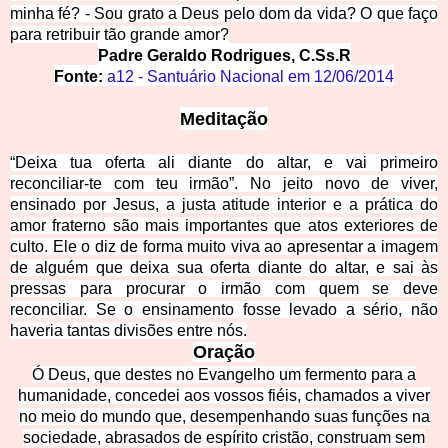
minha fé?
- Sou grato a Deus pelo dom da vida? O que faço
para retribuir tão grande amor?
Padre Geraldo Rodrigues, C.Ss.R
Fonte:
a12 - Santuário Nacional em
12/06/2014
Meditação
“Deixa tua oferta ali diante do altar, e vai primeiro
reconciliar-te com teu irmão”. No jeito novo de viver,
ensinado por Jesus, a justa atitude interior e a prática do
amor fraterno são mais importantes que atos exteriores de
culto. Ele o diz de forma muito viva ao apresentar a imagem
de alguém que deixa sua oferta diante do altar, e sai às
pressas para procurar o irmão com quem se deve
reconciliar. Se o ensinamento fosse levado a sério, não
haveria tantas divisões entre nós.
Oração
Ó Deus, que destes no Evangelho um fermento para a
humanidade, concedei aos vossos fiéis, chamados a viver
no meio do mundo que, desempenhando suas funções na
sociedade, abrasados de espírito cristão, construam sem