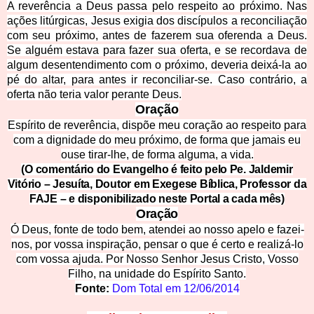
A reverência a Deus passa pelo respeito ao próximo. Nas
ações litúrgicas, Jesus exigia dos discípulos a reconciliação
com seu próximo, antes de fazerem sua oferenda a Deus.
Se alguém estava para fazer sua oferta, e se recordava de
algum desentendimento com o próximo, deveria deixá-la ao
pé do altar, para antes ir reconciliar-se. Caso contrário, a
oferta não teria valor perante Deus.
Oração
Espírito de reverência, dispõe meu coração ao respeito para
com a dignidade do meu próximo, de forma que jamais eu
ouse tirar-lhe, de forma alguma, a vida.
(O comentário do Evangelho é feito pelo Pe. Jaldemir
Vitório – Jesuíta, Doutor em Exegese Bíblica, Professor da
FAJE – e disponibilizado neste Portal a cada mês)
Oração
Ó Deus, fonte de todo bem, atendei ao nosso apelo e fazei-
nos, por vossa inspiração, pensar o que é certo e realizá-lo
com vossa ajuda. Por Nosso Senhor Jesus Cristo, Vosso
Filho, na unidade do Espírito Santo.
Fonte:
Dom Total em
12/06/2014