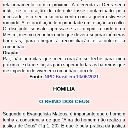
relacionamento com o próximo. A oferenda a Deus seria
inútil, se o coração do oferente fosse contaminado pela
inimizade, e o seu relacionamento com alguém estivesse
rompido. A reconciliação tem prioridade em relação ao culto.
O discípulo sensato apressa-se a cumprir a ordem do
Mestre, mesmo reconhecendo que deverá superar inúmeras
barreiras, para chegar à reconciliação e acontecer a
comunhão.
Oraç
ã
o
Pai, não permitas que meu coração se feche para meu
próximo, e dá-me forças para superar todas as barreiras que
me impedem de viver em comunhão com ele.
Fonte:
NPD Brasil em
10/06/2021
HOMILIA
O REINO DOS CÉUS
Segundo o Evangelista Mateus, é importante que o homem
tenha a consciência de que “A ira do homem não realiza a
justiça de Deus” (Tg 1, 20). E que é pela prática da justiça