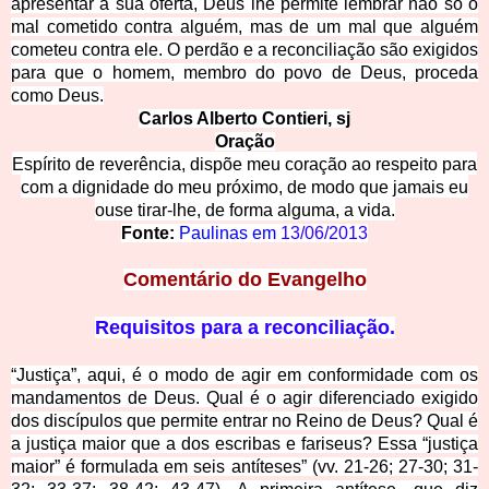
apresentar a sua oferta, Deus lhe permite lembrar não só o
mal cometido contra alguém, mas de um mal que alguém
cometeu contra ele. O perdão e a reconciliação são exigidos
para que o homem, membro do povo de Deus, proceda
como Deus.
Carlos Alberto Contieri, sj
Oração
Espírito de reverência, dispõe meu coração ao respeito para
com a dignidade do meu próximo, de modo que jamais eu
ouse tirar-lhe, de forma alguma, a vida.
Fonte:
Paulinas em
13/06/2013
Comentário do Evangelho
Requisitos para a reconciliação.
“Justiça”, aqui, é o modo de agir em conformidade com os
mandamentos de Deus. Qual é o agir diferenciado exigido
dos discípulos que permite entrar no Reino de Deus? Qual é
a justiça maior que a dos escribas e fariseus? Essa “justiça
maior” é formulada em seis antíteses” (vv. 21-26; 27-30; 31-