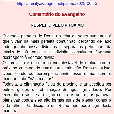
https://family.evangeli.net/pt/feria/2023-06-15
Comentário do
Evangelho
RESPEITO PELO PRÓXIMO
O desejo primeiro de Deus, ao criar os seres humanos, é
que vivam na mais perfeita comunhão, deixando de lado
tudo quanto possa dividi-los e separá-los pelo muro da
inimizade. O ódio e a divisão constituem flagrante
desrespeito à vontade divina.
O homicídio é uma forma incontestável de ruptura com o
próximo, culminando com a sua eliminação. Para evitar isto,
Deus condenou peremptoriamente esse crime, com o
mandamento: "não
matarás".
Todavia, a eliminação física do próximo é antecedida por
outros gestos de eliminação de igual gravidade. Por
exemplo, a simples irritação contra os outros, as palavras
ofensivas contra eles são formas sutis de atentar contra a
vida alheia. O discípulo do Reino não pode agir desta
maneira.