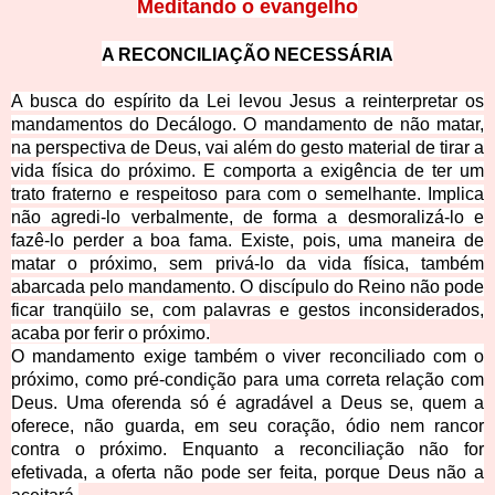
Meditando o evangelho
A RECONCILIAÇÃO NECESSÁRIA
A busca do espírito da Lei levou Jesus
a reinterpretar os
mandamentos do Decálogo. O mandamento de não matar,
na perspectiva de Deus, vai além do gesto material de tirar a
vida física do próximo. E comporta
a exigência de ter um
trato fraterno e respeitoso para com o semelhante. Implic
a
não agredi-lo verbalmente, de forma a desmoralizá-lo e
fazê-lo perder a boa fama. Existe, pois, uma maneira de
matar o próximo, sem privá-lo da vida física, também
abarcada pelo mandamento. O discípulo do Reino não pode
ficar tranqüilo se, com palavras e gestos inconsiderados,
acaba por ferir o próximo.
O mandamento exige também o viver reconciliado com o
próximo, como pré-condição para uma correta relação com
Deus. Uma oferenda só é agradável a Deus se, quem a
oferece, não guarda, em seu coração, ódio nem rancor
contra o próximo. Enquanto a reconciliação não for
efetivada, a oferta não pode ser feita, porque Deus não a