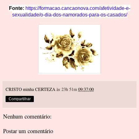
Fonte:
https://formacao.cancaonova.com/afetividade-e-
sexualidade/o-dia-dos-namorados-para-os-casados/
CRISTO minha CERTEZA
às 23h 51m
09:37:00
Compartilhar
Nenhum comentário:
Postar um comentário