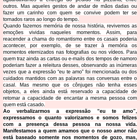
outros. Mas aqueles gestos de andar de mãos dadas ou
fazer um carinho com quem se convive podem ter se
tornados raros ao longo do tempo.
Quando fazemos memória de nossa história, revivemos as
emoções vividas naqueles momentos. Assim, para
reacender a chama do romantismo entre os casais poderia
acontecer, por exemplo, de se trazer à memória os
momentos eternizados nas fotografias ou nos vídeos. Para
quem traz ainda as cartas ou e-mails dos tempos de namoro
poderiam fazer a releitura desses, observando as inúmeras
vezes que a expressão “eu te amo” foi mencionada ou dos
cuidados mantidos com as palavras nas conversas entre o
casal. Mas mesmo que os cônjuges não tenha esses
objetos, a eles ainda está reservado a capacidade de
retomar a capacidade de enc
antar a mesma pessoa com
quem está casado.
Ao verbalizarmos a expressão “eu te amo”,
expressamos o quanto valorizamos e somos felizes
com a presença dessa pessoa na nossa vida.
Manifestamos a quem amamos que o nosso amor não
está baseado somente nos momentos de gozo, mas,