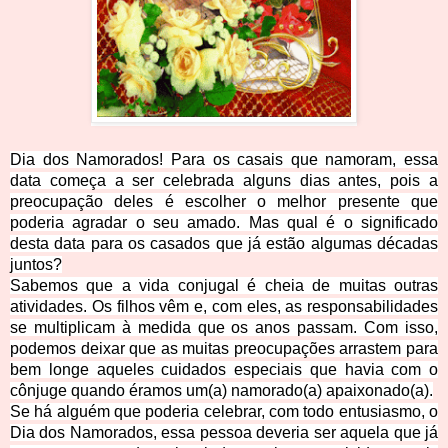
Dia dos Namorados! Para os casais que namoram, essa
data começa a ser celebrada alguns dias antes, pois a
preocupação deles é escolher o
melhor presente que
poderia agradar o seu amado. Mas qual é o significado
desta data para os casados que já estão algumas décadas
juntos?
Sabemos que
a vida conjugal é cheia de muitas outras
atividades. Os filhos vêm e, com eles, as responsabilidades
se multiplicam à medida que os anos passam. Com isso,
podemos deixar que as muitas preocupações arrastem para
bem longe aqueles cuidados especiais q
ue havia com o
cônjuge quando éramos um(a) namorado(a) apaixonado(a).
Se há alguém que poderia celebrar, com todo entusiasmo, o
Dia dos Namorados, essa pessoa deveria ser aquela que já