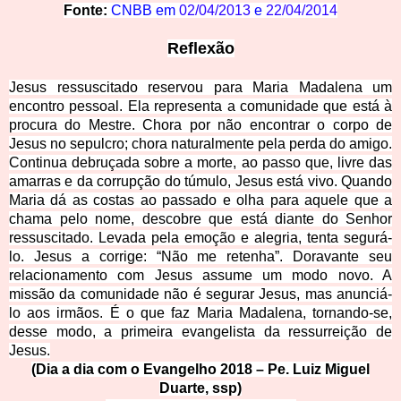
Fonte:
CNBB em
02/04/2013
e
22/04/2014
Reflexão
Jesus ressuscitado reservou para Maria Madalena um
encontro pessoal. Ela representa a comunidade que está à
procura do Mestre. Chora por não encontrar o corpo de
Jesus no sepulcro; chora naturalmente pela perda do amigo.
Continua debruçada sobre a morte, ao passo que, livre das
amarras e da corrupção do túmulo, Jesus está vivo. Quando
Maria dá as costas ao passado e olha para aquele que a
chama pelo nome, descobre que está diante do Senhor
ressuscitado. Levada pela emoção e alegria, tenta segurá-
lo. Jesus a corrige: “Não me retenha”. Doravante seu
relacionamento com Jesus assume um modo novo. A
missão da comunidade não é segurar Jesus, mas anunciá-
lo a
os irmãos. É o que faz Maria Madalena, tornando-se,
desse modo, a primeira evangelista da ressurreição de
Jesus.
(Dia a dia com o Evangelho 2018 – Pe. Luiz Miguel
Duarte, ssp)