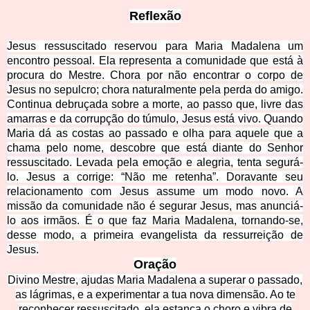
Reflexão
Jesus ressuscitado reservou para Maria Madalena um
encontro pessoal. Ela representa a comunidade que está à
procura do Mestre. Chora por não encontrar o corpo de
Jesus no sepulcro; chora naturalmente pela perda do amigo.
Continua debruçada sobre a morte, ao passo que, livre das
amarras e da corrupção do túmulo, Jesus está vivo. Quando
Maria dá as costas ao passado e olha para aquele que a
chama pelo nome, descobre que está diante do Senhor
ressuscitado. Levada pela emoção e alegria, tenta segurá-
lo. Jesus a corrige: “Não me retenha”. Doravante seu
relacionamento com Jesus assume um modo novo. A
missão da comunidade não é segurar Jesus, mas anunciá-
lo aos irmãos. É o que faz Maria Madalena, tornando-se,
desse modo, a primeira evangelista da ressurreição de
Jesus.
Oração
Divino Mestre, ajudas Maria Madalena a superar o passado,
as lágrimas, e a experimentar a tua nova dimensão. Ao te
reconhecer ressuscitado, ela estanca o choro e vibra de