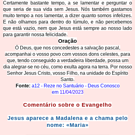
Certamente bastante tempo, a se lamentar e perguntar o
que seria de sua vida sem Jesus. Nós também gastamos
muito tempo a nos lamentar, a dizer quanto somos infelizes.
E não olhamos para dentro do túmulo, e não percebemos
que está vazio, nem que Jesus está sempre ao nosso lado
para garantir nossa felicidade.
Oração
Ó Deus, que nos concedestes a salvação pascal,
acompanhai o vosso povo com vossos dons celestes, para
que, tendo conseguido a verdadeira liberdade, possa um
dia alegrar-se no céu, como exulta agora na terra. Por nosso
Senhor Jesus Cristo, vosso Filho, na unidade do Espírito
Santo.
Fonte:
a12 - Reze no Santuário - Deus Conosco
em
11/04/2023
Comentário so
bre o Evangelho
Jesus aparec
e a Madalena e a chama pelo
nome: «Maria»