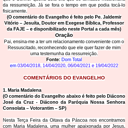
da ressurreição. Já se fora o tempo em que podia tocá-lo
fisicamente.
(O comentário do Evangelho é feito pelo Pe. Jaldemir
Vitório – Jesuíta, Doutor em Exegese Bíblica, Professor
da FAJE – e disponibilizado neste Portal a cada mês)
Oração
Pai, ensina-me a ter um relacionamento conveniente com o
Ressuscitado, reconhecendo que ele quer fazer de mim
uma testemunha da ressurreição.
Fonte:
Dom Total
em
03/04/2018
,
14/04/2020
,
06/04/2021
e
19/04/2022
COMENTÁR
IOS DO EVANGELHO
1. Maria
Madalena
(O comentário do Evangelho abaixo é feito pelo Diácono
José da Cruz - Diácono da Paróquia Nossa Senhora
Consolata – Votorantim – SP)
Nesta Terça Feira da Oitava da Páscoa nos encontramos
com Maria Madalena, uma mulher apaixonada por Jesus,