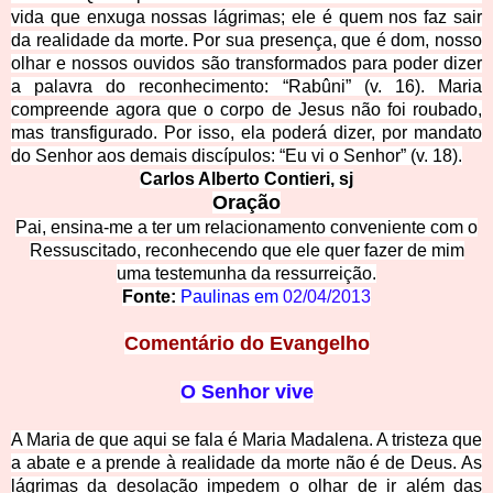
vida que enxuga nossas lágrimas; ele é quem nos faz sair
da realidade da morte. Por sua presença, que é dom, nosso
olhar e nossos ouvidos são transformados para poder dizer
a palavra do reconhecimento: “Rabûni” (v. 16). Maria
compreende agora que o corpo de Jesus não foi roubado,
mas transfigurado. Por isso, ela poderá dizer, por mandato
do Senhor aos demais discípulos: “Eu vi o Senhor” (v. 18).
Carlos Alberto Contieri, sj
Oração
Pai, ensina-me a ter um relacionamento conveniente com o
Ressuscitado, reconhecendo que ele quer fazer de mim
uma testemunha da ressurreição.
Fonte:
Paulinas em
02/04/2013
Comentário do Evangelho
O Senhor vive
A Maria de que aqui se fala é Maria Madalena. A tristeza que
a abate e a prende à realidade da morte não é de Deus. As
lágrimas da desolação impedem o olhar de ir além das