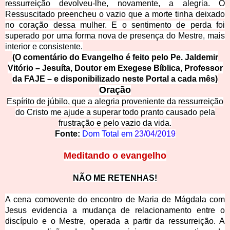
ressurreição devolveu-lhe, novamente, a alegria. O
Ressuscitado preencheu o vazio que a morte tinha deixado
no coração dessa mulher. E o
sentimento de perda foi
superado por uma forma nova de presença do Mestre, mais
interior e consistente.
(O comentário do Evangelho é feito pelo Pe. Jaldemir
Vitório – Jesuíta, Doutor em Exegese Bíblica, Professor
da FAJE – e disponibilizado neste Portal a cada mês)
Oraç
ão
Espírito de júbilo, que a alegria proveniente da ressurreição
do Cristo me ajude a superar todo pranto causado pela
frustração e pelo v
azio da vida.
Fonte:
Dom Total em
23/04/2019
Meditand
o o evangelho
NÃO ME RETENHAS!
A cena comovente do encontro de Maria de Mágdala com
Jesus evidencia a mudança de relacionamento entre o
discípulo e o Mestre, operada a partir da ressurreição. A