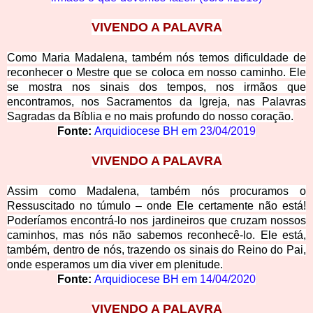
VIVENDO A PALAVRA
Como Maria Madalena, também nós temos dificuldade de
reconhecer o Mestre que se coloca em nosso caminho. Ele
se mostra nos sinais dos tempos, nos irmãos que
encontramos, nos Sacramentos da Igreja, nas Palavras
Sagradas da Bíblia e no mais profundo do nosso coração
.
Fonte:
Arquidiocese BH em
23/04/2019
VIVEN
DO A PALAVRA
Assim como Madalena, também nós procuramos o
Ressuscitado no túmulo – onde Ele certamente não está!
Poderíamos encontrá-lo nos jardineiros que cruzam nossos
caminhos, mas nós não sabemos reconhecê-lo. Ele está,
também, dentro de nós, trazendo os sinais do Reino do Pai,
onde esperamos um dia viver em plenitude.
Fonte:
Arquidiocese BH em
14/04/2020
VIVEND
O A PALAVRA