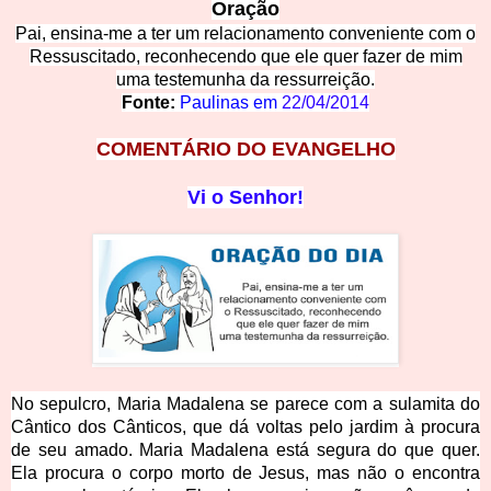
Oração
Pai, ensina-me a ter um relacionamento conveniente com o
Ressuscitado, reconhecendo que ele quer fazer de mim
uma testemunha da ressurreição.
Fonte:
Paulinas em
22/04/2014
COMENTÁ
RIO DO EVANGELHO
Vi o S
enhor!
No sepulcro, Maria Madalena se parece com a sulamita do
Cântico dos Cânticos, que dá voltas pelo jardim à procura
de seu amado. Maria Madalena está segura do que quer.
Ela procura o corpo morto de Jesus, mas não o encontra