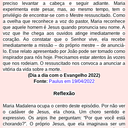
preciso levantar a cabeça e seguir adiante. Maria
experimenta este pesar, mas, ao mesmo tempo, tem o
privilégio de encontrar-se com o Mestre ressuscitado. Como
a ovelha que reconhece a voz do pastor, Maria reconhece
que aquele homem é Jesus quando pronuncia seu nome. A
voz que lhe chega aos ouvidos atinge imediatamente o
coração. Ao constatar que o Senhor vive, ela recebe
imediatamente a missão – do próprio mestre – de anunciá-
lo. Esse relato apresentado por João pode ser tomado como
inspirador para nós hoje. Precisamos estar atentos às vozes
que nos rodeiam. O ressuscitado nos convoca a anunciar a
vitória da vida sobre a morte.
(Dia a dia com o Evangelho
2022)
Fonte:
Paulus em
19/04/2022
Reflexão
Maria Madalena ocupa o centro deste episódio. Por não ver
o cadáver de Jesus, ela chora. Um choro sentido e
expressivo. Os anjos lhe perguntam: “Por que você está
chorando?”. O próprio Jesus, que ela imaginava ser um