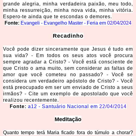
grande alegria, minha verdadeira paixão, meu todo,
minha ressurreição, minha nova vida, minha vitória.
Espero-te ainda que te escondas o demores.
Fonte:
Evangeli - Evangelho Master - Feria em
02/04/2024
Recadinho
Você pode dizer sinceramente que Jesus é tudo em
sua vida? - Em todos os seus atos você procura
sempre agradar a Cristo? - Você está consciente de
que Cristo o ama muito, sem considerar as faltas de
amor que você cometeu no passado? - Você se
considera um verdadeiro apóstolo de Cristo? - Você
está preocupado em ser um enviado de Cristo a seus
irmãos? - Cite um exemplo de apostolado que você
realizou recentemente.
Fonte:
a12 - Santuário Nacional em
22/04/2014
Meditação
Quanto tempo terá Maria ficado fora do túmulo a chorar?