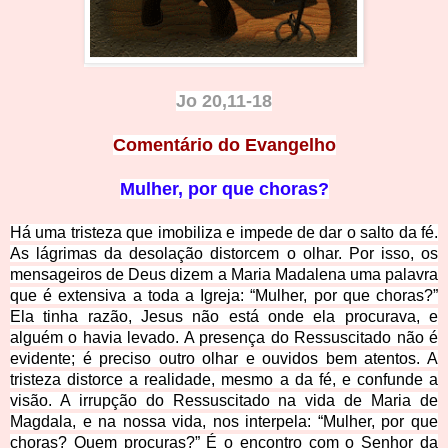
Jo 20,11-18
Comentário do Evangelho
Mulher, por que choras?
Há uma tristeza que imobiliza e impede de dar o salto da fé.
As lágrimas da desolação distorcem o olhar. Por isso, os
mensageiros de Deus dizem a Maria Madalena uma palavra
que é extensiva a toda a Igreja: “Mulher, por que choras?”
Ela tinha razão, Jesus não está onde ela procurava, e
alguém o havia levado. A presença do Ressuscitado não é
evidente; é preciso outro olhar e ouvidos bem atentos. A
tristeza distorce a realidade, mesmo a da fé, e confunde a
visão. A irrupção do Ressuscitado na vida de Maria de
Magdala, e na nossa vida, nos interpela: “Mulher, por que
choras? Quem procuras?” É o encontro com o Senhor da