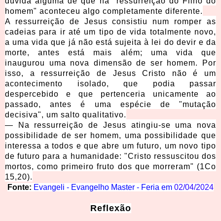
dúvida alguma de que na "ressurreição do Filho do
homem" aconteceu algo completamente diferente.
A ressurreição de Jesus consistiu num romper as
cadeias para ir até um tipo de vida totalmente novo,
a uma vida que já não está sujeita à lei do devir e da
morte, antes está mais além; uma vida que
inaugurou uma nova dimensão de ser homem. Por
isso, a ressurreição de Jesus Cristo não é um
acontecimento isolado, que podia passar
despercebido e que pertenceria unicamente ao
passado, antes é uma espécie de "mutação
decisiva", um salto qualitativo.
— Na ressurreição de Jesus atingiu-se uma nova
possibilidade de ser homem, uma possibilidade que
interessa a todos e que abre um futuro, um novo tipo
de futuro para a humanidade: "Cristo ressuscitou dos
mortos, como primeiro fruto dos que morreram" (1Co
15,20).
Fonte:
Evangeli - Evangelho Master - Feria em
02/04/2024
Reflexão