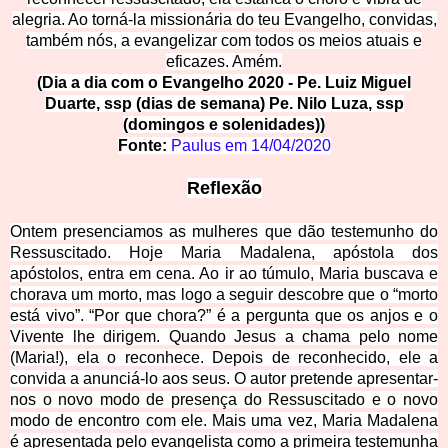
alegria. Ao torná-la missionária do teu Evangelho, convidas,
também nós, a evangelizar com todos os meios atuais e
eficazes. Amém.
(Dia a dia com o Evangelho 2020 - Pe. Luiz Miguel
Duarte, ssp (dias de semana) Pe. Nilo Luza, ssp
(domingos e solenidades))
Fonte:
Paulus em
14/04/2020
Reflexão
Ontem presenciamos as mulheres que dão testemunho do
Ressuscitado. Hoje Maria Madalena, apóstola dos
apóstolos, entra em cena. Ao ir ao túmulo, Maria buscava e
chorava um morto, mas logo a seguir descobre que o “morto
está vivo”. “Por que chora?” é a pergunta que os anjos e o
Vivente lhe dirigem. Quando Jesus a chama pelo nome
(Maria!), ela o reconhece. Depois de reconhecido, ele a
convida a anunciá-lo aos seus. O autor pretende apresentar-
nos o novo modo de presença do Ressuscitado e o novo
modo de encontro com ele. Mais uma vez, Maria Madalena
é apresentada pelo evangelista como a primeira testemunha