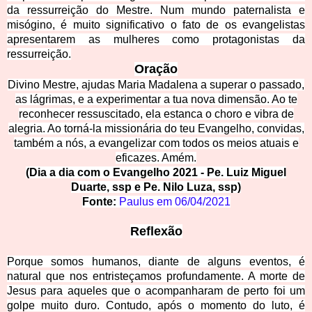
da ressurreição do Mestre. Num mundo paternalista e
misógino, é muito significativo o fato de os evangelistas
apresentarem as mulheres como protagonistas da
ressurreição.
Or
ação
Divino Mestre, ajudas Maria Madalena a superar o passado,
as lágrimas, e a experimentar a tua nova dimensão. Ao te
reconhecer ressuscitado, ela estanca o choro e vibra de
alegria. Ao torná-la missionária do teu Evangelho, convidas,
também a nós, a evangelizar com todos os meios atuais e
eficazes. Amém.
(Dia a dia com o Evangelho 2021 - Pe. Luiz Miguel
Duarte, ssp e Pe. Nilo Luza, ssp)
Fonte:
Paulus em
06/04/2021
Reflexão
Porque somos humanos, diante de alguns eventos, é
natural que nos entristeçamos profundamente. A morte de
Jesus para aqueles que o acompanharam de perto foi um
golpe muito duro. Contudo, após o momento do luto, é