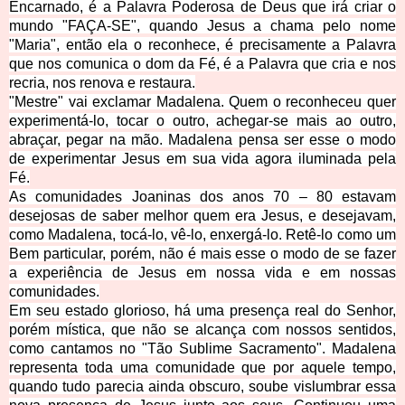
Encarnado, é a Palavra Poderosa de Deus que irá criar o
mundo "FAÇA-SE", quando Jesus a chama pelo nome
"Maria", então ela o reconhece, é precisamente a Palavra
que nos comunica o dom da Fé, é a Palavra que cria e nos
recria, nos renova e restaura.
"Mestre" vai exclamar Madalena. Quem o reconheceu quer
experimentá-lo, tocar o outro, achegar-se mais ao outro,
abraçar, pegar na mão. Madalena pensa ser esse o modo
de experimentar Jesus em sua vida agora iluminada pela
Fé.
As comunidades Joaninas dos anos 70 – 80 estavam
desejosas de saber melhor quem era Jesus, e desejavam,
como Madalena, tocá-lo, vê-lo, enxergá-lo. Retê-lo como um
Bem particular, porém, não é mais esse o modo de se fazer
a experiência de Jesus em nossa vida e em nossas
comunidades.
Em seu estado glorioso, há uma presença real do Senhor,
porém mística, que não se alcança com nossos sentidos,
como cantamos no "Tão Sublime Sacramento". Madalena
representa toda uma comunidade que por aquele tempo,
quando tudo parecia ainda obscuro, soube vislumbrar essa