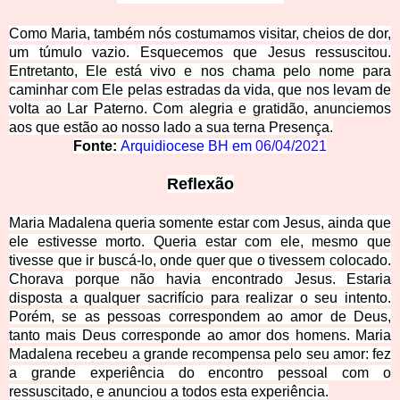
Como Maria, também nós costumamos visitar, cheios de dor,
um túmulo vazio. Esquecemos que Jesus ressuscitou.
Entretanto, Ele está vivo e nos chama pelo nome para
caminhar com Ele pelas estradas da vida, que nos levam de
volta ao Lar Paterno. Com alegria e gratidão, anunciemos
aos que estão ao nosso lado a sua terna Presença.
Fonte:
Arquidiocese BH em
06/04/2021
Reflexão
Maria Madalena queria somente estar com Jesus, ainda que
ele estivesse morto. Queria estar com ele, mesmo que
tivesse que ir buscá-lo, onde quer que o tivessem colocado.
Chorava porque não havia encontrado Jesus. Estaria
disposta a qualquer sacrifício para realizar o seu intento.
Porém, se as pessoas correspondem ao amor de Deus,
tanto mais Deus corresponde ao amor dos homens. Maria
Madalena recebeu a grande recompensa pelo seu amor: fez
a grande experiência do encontro pessoal com o
ressuscitado, e anunciou a todos esta experiência.