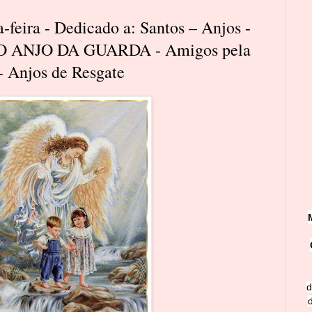
-feira - Dedicado a: Santos – Anjos -
ANJO DA GUARDA - Amigos pela
- Anjos de Resgate
d