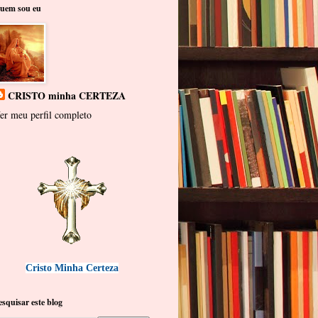
uem sou eu
CRISTO minha CERTEZA
er meu perfil completo
Cristo Minha Certeza
esquisar este blog