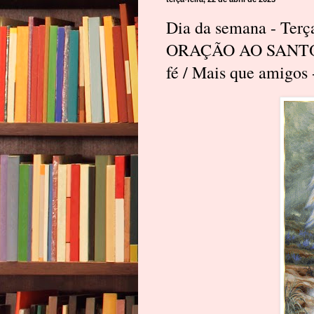
Dia da semana - Terça
ORAÇÃO AO SANTO 
fé / Mais que amigos 