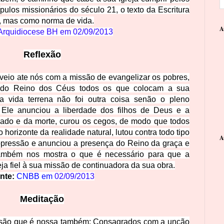
ípulos missionários do século 21, o texto da Escritura
, mas como norma de vida.
A
Arquidiocese BH em
02/09/2013
Reflexão
veio ate nós com a missão de evangelizar os pobres,
 do Reino dos Céus todos os que colocam a sua
 vida terrena não foi outra coisa senão o pleno
Ele anunciou a liberdade dos filhos de Deus e a
ecado e da morte, curou os cegos, de modo que todos
orizonte da realidade natural, lutou contra todo tipo
A
 opressão e anunciou a presença do Reino da graça e
também nos mostra o que é necessário para que a
eja fiel à sua missão de continuadora da sua obra.
nte:
CNBB em
02/09/2013
Meditação
ssão que é nossa também: Consagrados com a unção