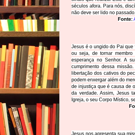
séculos afora. Para nós, disc
não deve ser lido no passado
Fonte:
Jesus é o ungido do Pai que 
ou seja, de tornar membro
esperança no Senhor. A sua
cumprimento dessa missão. 
libertação dos cativos do p
podem enxergar além do mero h
de injustiça que é causa de
da verdade. Assim, Jesus 
Igreja, o seu Corpo Místico, s
Fo
Jesus nos apresenta sua mi