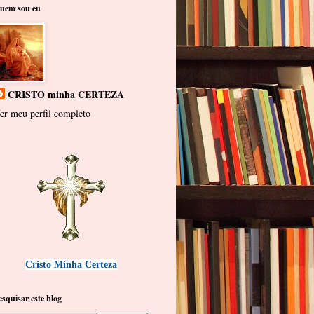
uem sou eu
CRISTO minha CERTEZA
er meu perfil completo
Cristo Minha Certeza
esquisar este blog