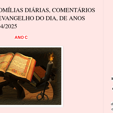
MÍLIAS DIÁRIAS, COMENTÁRIOS
EVANGELHO DO DIA, DE ANOS
4/2025
A
N
O
C
d