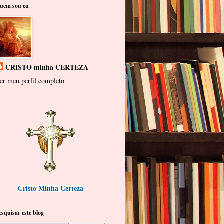
uem sou eu
CRISTO minha CERTEZA
er meu perfil completo
Cristo Minha Certeza
esquisar este blog