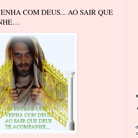
ENHA COM DEUS... AO SAIR QUE
ANHE…
d