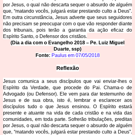
por Jesus, o qual não descarta sequer o absurdo de alguém
que, “matando vocês, julgará estar prestando culto a Deus”.
Em outra circunstância, Jesus adverte que seus seguidores
não precisam se preocupar com o que vão responder diante
dos tribunais, pois terão a garantia da ação eficaz do
Espírito Santo, o Defensor dos cristãos.
(Dia a dia com o Evangelh
o 2018 – Pe. Luiz Miguel
Duarte, ssp)
Fonte:
Paulus em
07/05/2018
Ref
lexão
Jesus comunica a
seus discípulos que vai enviar-lhes o
Espírito da Verdade, que procede do Pai. Chama-o de
Advogado (ou Defensor). Ele vem para dar testemunho de
Jesus e de sua obra, isto é, lembrar e esclarecer aos
discípulos tudo o que Jesus ensinou. O Espírito estará
presente e atuante na vida de cada cristão e na vida das
comunidades, em toda parte. Sofrerão tribulações, preditas
por Jesus, o qual não descarta sequer o absurdo de alguém
que, “matando vocês, julgará estar prestando culto a Deus”.