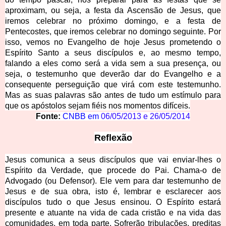
aproximam, ou seja, a festa da Ascensão de Jesus, que
iremos celebrar no próximo domingo, e a festa de
Pentecostes, que iremos celebrar no domingo seguinte. Por
isso, vemos no Evangelho de hoje Jesus prometendo o
Espírito Santo a seus discípulos e, ao mesmo tempo,
falando a eles como será a vida sem a sua presença, ou
seja, o testemunho que deverão dar do Evangelho e a
consequente perseguição que virá com este testemunho.
Mas as suas palavras são antes de tudo um estímulo para
que os apóstolos sejam fiéis nos momentos difíceis.
Fonte:
CNBB em
06/05/2013
e
26/05/2014
Refle
xão
Jesus comunica a seus discípulos que vai enviar-lhes o
Espírito da Verdade, que procede do Pai. Chama-o de
Advogado (ou Defensor). Ele vem para dar testemunho de
Jesus e de sua obra, isto é, lembrar e esclarecer aos
discípulos tudo o que Jesus ensinou. O Espírito estará
presente e atuante na vida de cada cristão e na vida das
comunidades, em toda parte. Sofrerão tribulações, preditas