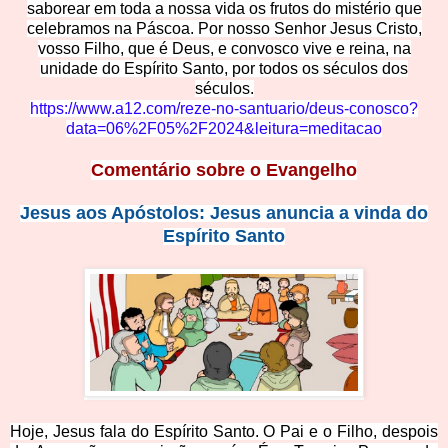
saborear em toda a nossa vida os frutos do mistério que
celebramos na Páscoa. Por nosso Senhor Jesus Cristo,
vosso Filho, que é Deus, e convosco vive e reina, na
unidade do Espírito Santo, por todos os séculos dos
séculos.
https://www.a12.com/reze-n
o-santuario/deus-conosco?
data=06%2F05%2F2024&leitura=meditacao
Comentário sobre o
Evangelho
Jesus aos Apóstolos: Je
sus anuncia a vinda do
Espírito Santo
Hoje, Jesus fala do Espírito Santo. O Pai e o Filho, despois