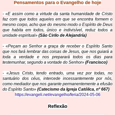
Pensamentos para o
Evangelho de hoje
- «E assim como a virtude da santa
humanidade de Cristo
faz com que todos aqueles em que se encontra formem o
mesmo corpo, acho que do mesmo modo o Espírito de Deus
que habita em todos, único e indivisível, reduz todos a
unidade espiritual»
(São Cirilo de Alejandría)
- «Peçam ao Senhor a graça de receber o Espírito Santo
que nos fará lembrar das coisas de Jesus, que nos guiará a
toda a verdade e nos preparará todos os dias para
testemunhar, segundo a vontade do Senhor»
(Francisco)
- «Jesus Cristo, tend
o entrado, uma vez por todas, no
santuário dos céus, intercede incessantemente por nós,
como mediador que nos garante permanentemente a efusão
do Espírito Santo»
(Catecismo da Igreja Católica, nº 667)
https://evangeli.net/
evangelho/feria/2024-05-06
Refle
xão