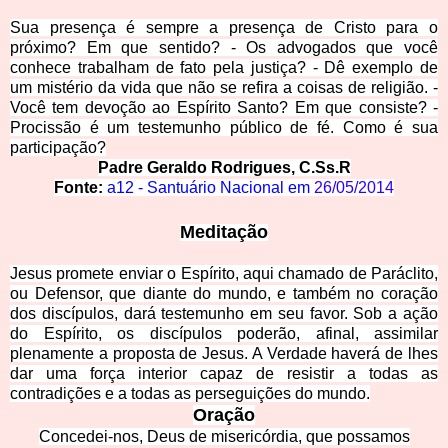
Sua presença é sempre a presença de Cristo para
o
próximo? Em que sentido? - Os advogados que você
conhece trabalham de fato pela justiça? - Dê exemplo de
um mistério da vida que não se refira a coisas de religião. -
Você tem devoção ao Espírito Santo? Em que consiste? -
Procissão é um testemunho público de fé. Como é sua
participação?
Padre Gerald
o Rodrigues, C.Ss.R
Fonte:
a12 - Santuário Nacional em
26/05/2014
Med
itação
Jesus promete enviar o Espírito
, aqui chamado de Paráclito,
ou Defensor, que diante do mundo, e também no coração
dos discípulos, dará testemunho em seu favor. Sob a ação
do Espírito, os discípulos poderão, afinal, assimilar
plenamente a proposta de Jesus. A Verdade haverá de lhes
dar uma força interior capaz de resistir a todas as
contradições e a todas as perseguições do mundo.
Oração
Concedei-nos, Deus d
e misericórdia, que possamos