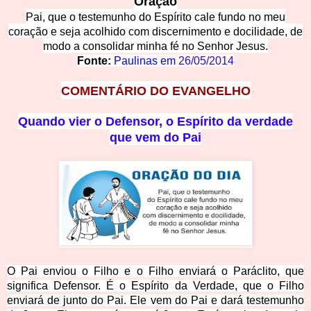
Oraç
ão
Pai, que o testemunho do Espírito
cale fundo no meu
coração e seja acolhido com discernimento e docilidade, de
modo a consolidar minha fé no Senhor Jesus.
Fonte:
Paulinas em
26/05/2014
COMENTÁRIO D
O EVANGELHO
Quando vier o Defe
nsor, o Espírito da verdade
que vem do Pai
O Pai enviou o Filho e o Filho enviará o Paráclito, que
significa Defensor. É o Espírito da Verdade, que o Filho
enviará de junto do Pai. Ele vem do Pai e dará testemunho