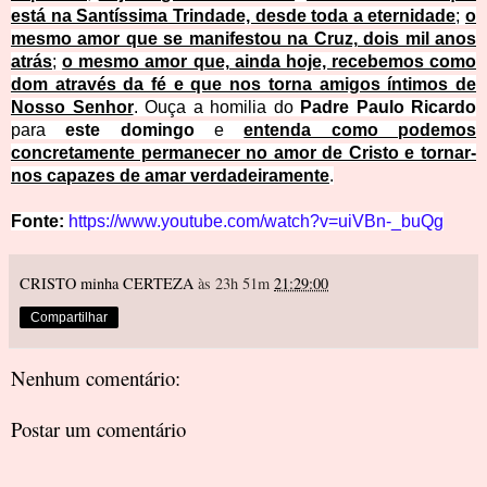
está na Santíssima Trindade, desde toda a eternidade
;
o
mesmo amor que se manifestou na Cruz, dois mil anos
atrás
;
o mesmo amor que, ainda hoje, recebemos como
dom através da fé e que nos torna amigos íntimos de
Nosso Senhor
. Ouça a homilia do
Padre Paulo Ricardo
para
este domingo
e
entenda como podemos
concretamente permanecer no amor de Cristo e tornar-
nos capazes de amar verdadeiramente
.
Fonte:
https://www.youtube.com/watch?v=uiVBn-_buQg
CRISTO minha CERTEZA
às 23h 51m
21:29:00
Compartilhar
Nenhum comentário:
Postar um comentário