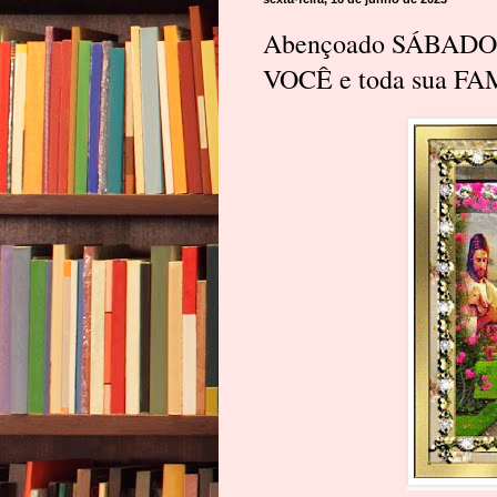
Abençoado SÁBADO!
VOCÊ e toda sua FAM