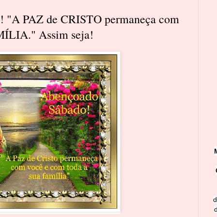
 "A PAZ de CRISTO permaneça com
ÍLIA." Assim seja!
d