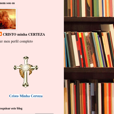
uem sou eu
CRISTO minha CERTEZA
er meu perfil completo
Cristo Minha Certeza
esquisar este blog