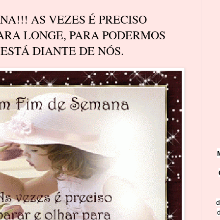
A!!! AS VEZES É PRECISO
ARA LONGE, PARA PODERMOS
ESTÁ DIANTE DE NÓS.
d