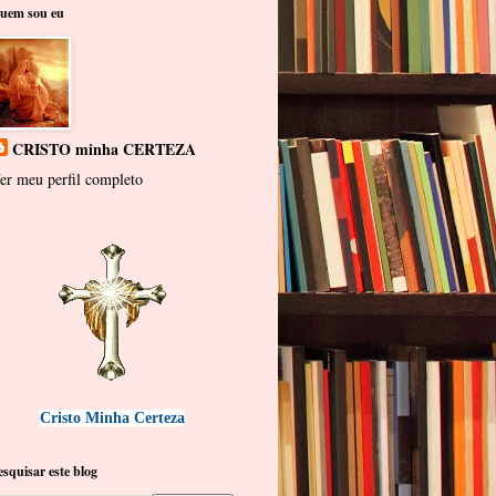
uem sou eu
CRISTO minha CERTEZA
er meu perfil completo
Cristo Minha Certeza
esquisar este blog