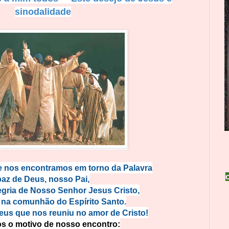
sinodalidade
e nos encontramos em torno da Palavra
paz de Deus, nosso Pai,
legria de Nosso Senhor Jesus Cristo,
 na comunhão do Espírito Santo.
Deus que nos reuniu no amor de Cristo!
s o motivo de nosso encontro: