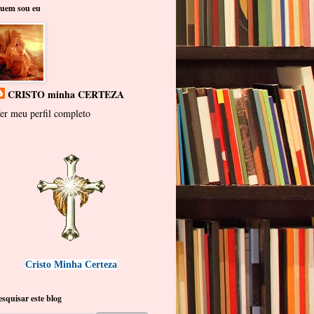
uem sou eu
CRISTO minha CERTEZA
er meu perfil completo
Cristo Minha Certeza
esquisar este blog