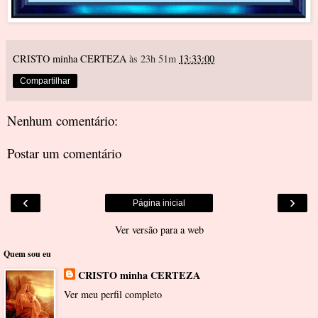
CRISTO minha CERTEZA
às 23h 51m
13:33:00
Compartilhar
Nenhum comentário:
Postar um comentário
‹
›
Página inicial
Ver versão para a web
Quem sou eu
CRISTO minha CERTEZA
Ver meu perfil completo