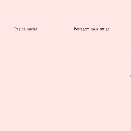
Página inicial
Postagem mais antiga