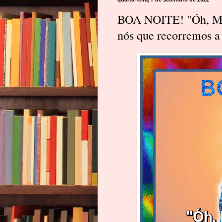
BOA NOITE! "Óh, Mar
nós que recorremos a