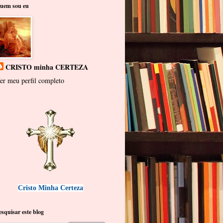
uem sou eu
CRISTO minha CERTEZA
er meu perfil completo
Cristo Minha Certeza
esquisar este blog