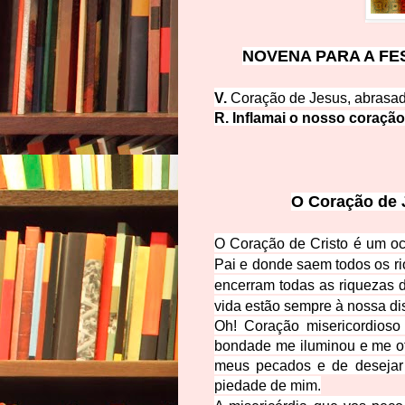
NOVENA PARA A FE
V.
Coração de Jesus, abrasa
R. Inflamai o nosso coração
O Coração de 
O Coração de Cristo é
um oc
Pai e donde saem todos os ri
encerram todas as riquezas d
vida estão sempre à nossa di
Oh! Coração misericordios
bondade me iluminou e me of
meus pecados e de desejar 
piedade de mim.