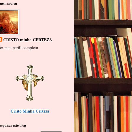
uem sou eu
CRISTO minha CERTEZA
er meu perfil completo
Cristo Minha Certeza
esquisar este blog