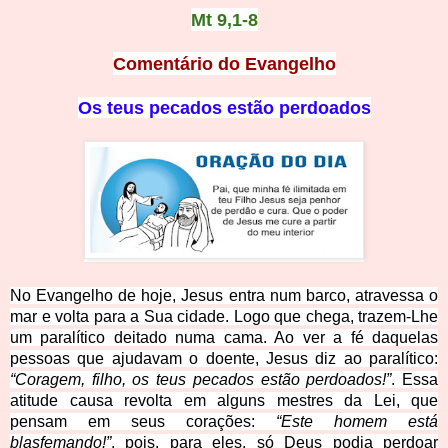
Mt 9,1-8
Comentário do Evangelho
Os teus pecados estão perdoados
No Evangelho de hoje, Jesus entra num barco, atravessa o
mar e volta para a Sua cidade. Logo que chega, trazem-Lhe
um paralítico deitado numa cama. Ao ver a fé daquelas
pessoas que ajudavam o doente, Jesus diz ao paralítico:
“Coragem, filho, os teus pecados estão perdoados!”
. Essa
atitude causa revolta em alguns mestres da Lei, que
pensam em seus corações:
“Este homem está
blasfemando!”
, pois, para eles, só Deus podia perdoar