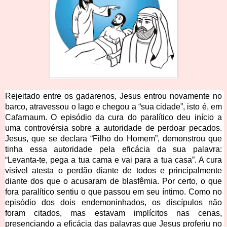
Rejeitado entre os gadarenos, Jesus entrou novamente no 
barco, atravessou o lago e chegou a “sua cidade”, isto é, em 
Cafarnaum. O episódio da cura do paralítico deu início a 
uma controvérsia sobre a autoridade de perdoar pecados. 
Jesus, que se declara “Filho do Homem”, demonstrou que 
tinha essa autoridade pela eficácia da sua palavra: 
“Levanta-te, pega a tua cama e vai para a tua casa”. A cura 
visível atesta o perdão diante de todos e principalmente 
diante dos que o acusaram de blasfêmia. Por certo, o que 
fora paralítico sentiu o que passou em seu íntimo. Como no 
episódio dos dois endemoninhados, os discípulos não 
foram citados, mas estavam implícitos nas cenas, 
presenciando a eficácia das palavras que Jesus proferiu no 