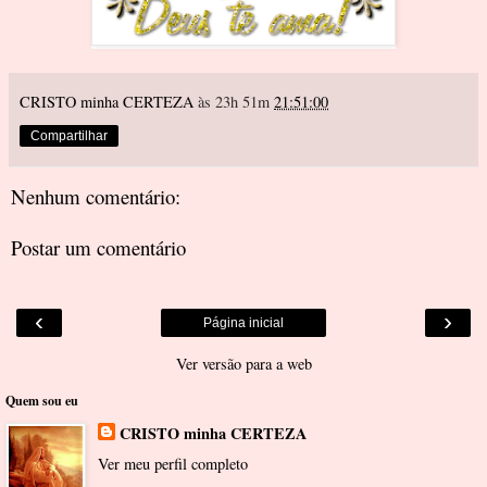
CRISTO minha CERTEZA
às 23h 51m
21:51:00
Compartilhar
Nenhum comentário:
Postar um comentário
‹
›
Página inicial
Ver versão para a web
Quem sou eu
CRISTO minha CERTEZA
Ver meu perfil completo