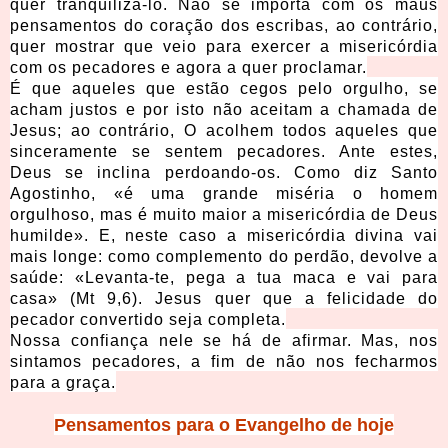
quer tranqüilizá-lo. Não se importa com os maus
pensamentos do coração dos escribas, ao contrário,
quer mostrar que veio para exercer a misericórdia
com os pecadores e agora a quer proclamar.
É que aqueles que estão cegos pelo orgulho, se
acham justos e por isto não aceitam a chamada de
Jesus; ao contrário, O acolhem todos aqueles que
sinceramente se sentem pecadores. Ante estes,
Deus se inclina perdoando-os. Como diz Santo
Agostinho, «é uma grande miséria o homem
orgulhoso, mas é muito maior a misericórdia de Deus
humilde». E, neste caso a misericórdia divina vai
mais longe: como complemento do perdão, devolve a
saúde: «Levanta-te, pega a tua maca e vai para
casa» (Mt 9,6). Jesus quer que a felicidade do
pecador convertido seja completa.
Nossa confiança nele se há de afirmar. Mas, nos
sintamos pecadores, a fim de não nos fecharmos
para a graça.
Pensamentos para o Evangelho de hoje