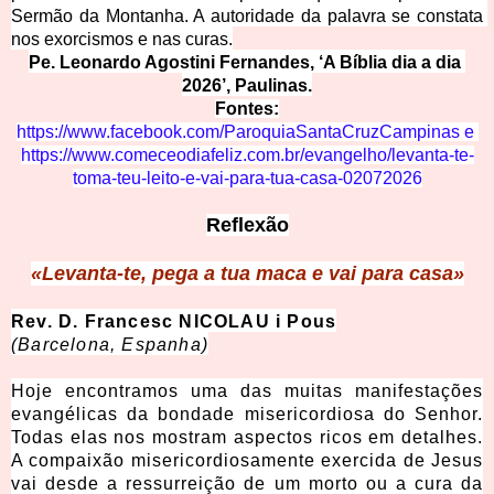
Sermão da Montanha. A autoridade da palavra se constata 
nos exorcismos e nas curas.
Pe. Leonardo Agostini Fernandes, ‘A Bíblia dia a dia 
2026’, Paulinas.
Fontes:
https://www.facebook.com/ParoquiaSantaCruzCampinas
e 
https://www.comeceodiafeliz.com.br/evangelho/levanta-te-
toma-teu-leito-e-vai-para-tua-casa-02072026
Reflexão
«Levanta-te, pega a tua maca e vai para casa»
Rev. D. Francesc NICOLAU i Pous
(Barcelona, Espanha)
Hoje encontramos uma das muitas manifestações
evangélicas da bondade misericordiosa do Senhor.
Todas elas nos mostram aspectos ricos em detalhes.
A compaixão misericordiosamente exercida de Jesus
vai desde a ressurreição de um morto ou a cura da