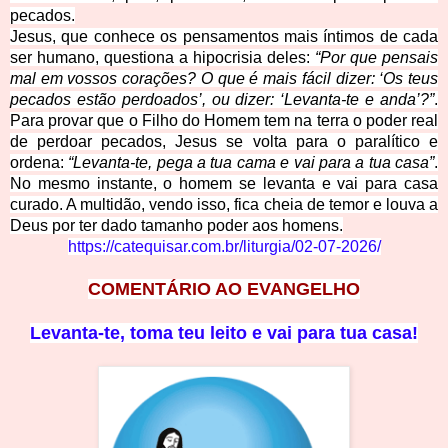
pecados.
Jesus, que conhece os pensamentos mais íntimos de cada
ser humano, questiona a hipocrisia deles:
“Por que pensais
mal em vossos corações? O que é mais fácil dizer: ‘Os teus
pecados estão perdoados’, ou dizer: ‘Levanta-te e anda’?”
.
Para provar que o Filho do Homem tem na terra o poder real
de perdoar pecados, Jesus se volta para o paralítico e
ordena:
“Levanta-te, pega a tua cama e vai para a tua casa”
.
No mesmo instante, o homem se levanta e vai para casa
curado. A multidão, vendo isso, fica cheia de temor e louva a
Deus por ter dado tamanho poder aos homens.
https://catequisar.com.br/liturgia/02-07-2026/
COMENTÁRIO AO EVANGELHO
Levanta-te, toma teu leito e vai para tua casa!