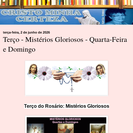
terça-feira, 2 de junho de 2026
Terço - Mistérios Gloriosos - Quarta-Feira
e Domingo
Terço do Rosário:
M
i
st
érios Glorioso
s