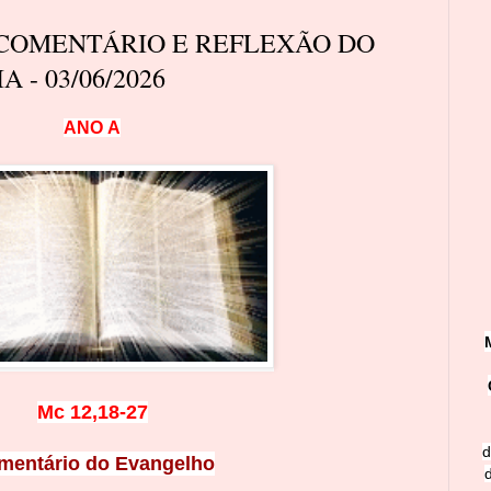
 COMENTÁRIO E REFLEXÃO DO
 - 03/06/2026
A
N
O
A
Mc 12,18-27
d
mentário do Evangelho