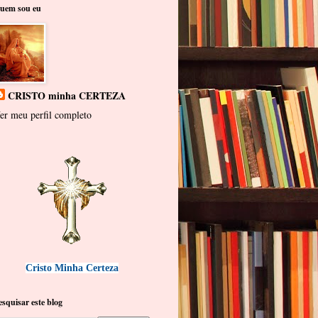
uem sou eu
CRISTO minha CERTEZA
er meu perfil completo
Cristo Minha Certeza
esquisar este blog