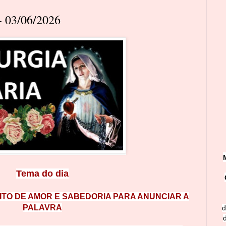
 03/06/2026
Tema do d
ia
ITO DE AMOR E SABEDORIA PARA ANUNCIAR A
PALAVRA
d