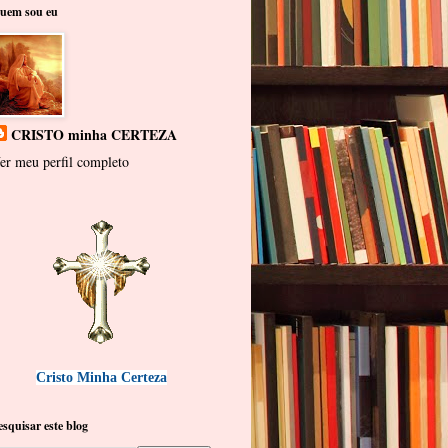
uem sou eu
CRISTO minha CERTEZA
er meu perfil completo
Cristo Minha Certeza
esquisar este blog