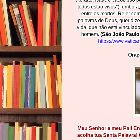
todos estão vivos"), embora
entre os mortos. Reler cor
palavras de Deus, quer dize
vida, que não está vinculado
homem.
(São João Paulo 
https://www.vatica
Oraç
Meu Senhor e meu Pai! Env
acolha tua Santa Palavra! 