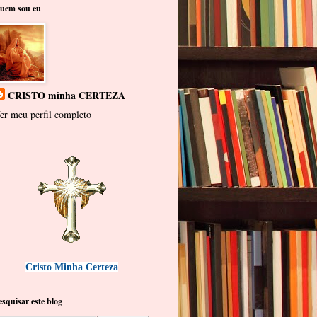
uem sou eu
CRISTO minha CERTEZA
er meu perfil completo
Cristo Minha Certeza
esquisar este blog