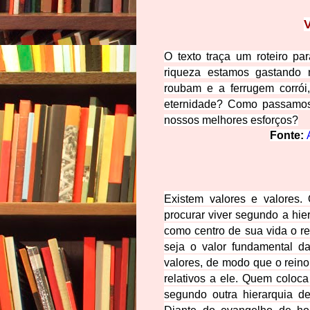
O texto traça um roteiro pa
riqueza estamos gastando
roubam e a ferrugem corró
eternidade? Como passamos
nossos melhores esforços?
Fonte: 
Existem valores e valores.
procurar viver segundo a hie
como centro de sua vida o re
seja o valor fundamental d
valores, de modo que o reino
relativos a ele. Quem coloc
segundo outra hierarquia de