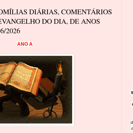
MÍLIAS DIÁRIAS, COMENTÁRIOS
EVANGELHO DO DIA, DE ANOS
6/2026
A
N
O
A
d