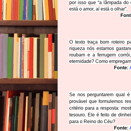
por isso que “a lâmpada do 
está o amor, aí está o olhar”.
Font
O texto traça bom roteiro 
riqueza nós estamos gastan
roubam e a ferrugem corró
eternidade? Como empregamo
Fonte: 
Se nos perguntarem qual é 
provável que formulemos respo
critério para a resposta: mo
tesouro. Ele é feito de dinh
para o Reino do Céu?
Fonte: 