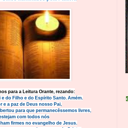
os para a Leitura Orante, rezando:
e do Filho e do Espírito Santo. Amém.
r e a paz de Deus nosso Pai,
libertou para que permanecêssemos livres,
estejam com todos nós
ham firmes no evangelho de Jesus.