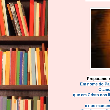
Preparamo-n
Em nome do Pai 
O amo
que em Cristo nos 
e nos manten