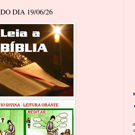
O DIA 19/06/26
d