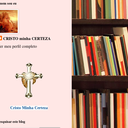
uem sou eu
CRISTO minha CERTEZA
er meu perfil completo
Cristo Minha Certeza
esquisar este blog