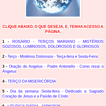
CLIQUE ABAIXO, O QUE DESEJA, E, TENHA ACESSO A
PÁGINA.
1 -
ROSÁRIO - TERÇOS MARIANO - MISTÉRIOS
GOZOSOS, LUMINOSOS, DOLOROSOS E GLORIOSOS
2 -
Terço - Mistérios Dolorosos - Terça-feira e Sexta-Feira
3 -
Oração do Angelus - Padre Antonello - Como rezar o
Ângelus
4 -
TERÇO DA MISERICÓRDIA
5 -
Dia da semana: Sexta-feira - Dedicado a: Sagrado
Coração de Jesus e a Paixão de Cristo