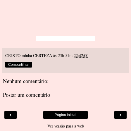
CRISTO minha CERTEZA
às 23h 51m
22:42:00
Compartilhar
Nenhum comentário:
Postar um comentário
‹
›
Página inicial
Ver versão para a web