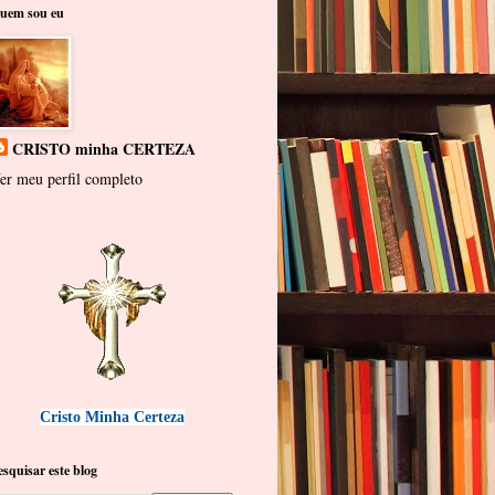
uem sou eu
CRISTO minha CERTEZA
er meu perfil completo
Cristo Minha Certeza
esquisar este blog