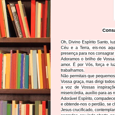
Consa
Oh, Divino Espírito Santo, lu
Céu e a Terra, eis-nos aqu
presença para nos consagrar
Adoramos o brilho de Vossa 
amor. É por Vós, força e l
trabalhamos.
Não permitais que pequemos 
Vossa graça, mas dirigi tod
a voz de Vossas inspiraçõ
misericórdia, auxílio para as
Adorável Espírito, compadece
e obtende-nos o perdão, se 
Jesus crucificado, contempla