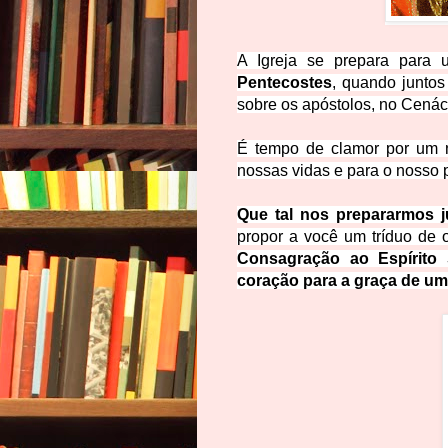
A Igreja se prepara para
Pentecostes
, quando junto
sobre os apóstolos, no Cenác
É tempo de clamor por um n
nossas vidas e para o nosso p
Que tal nos prepararmos j
propor a você um tríduo de 
Consagração ao Espírito
coração para a graça de um