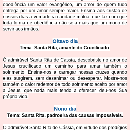
obediência um valo
r evangélico, um amor de quem tudo
entrega por um amor sempre maior. Ensina aos cristão de
nossos dias a verdadeira caridade mútua, que faz com que
toda forma de obediência não seja mais que um modo de
servir aos irmãos.
Oitavo dia
Tema: Santa Rita, amante do Crucificado.
Ó admirável Santa Rita de Cássia, descobriste no amor de
Jesus crucificado um caminho para amar também o
sofrimento. Ensina-nos a carregar nossas cruzes quando
elas surgirem, sem desanimar ou desesperar. Mostra-nos
também o calor redentor de todo sofrimento aceito por amor
a Jesus, que nada
mais tendo a oferecer, deu-nos Sua
própria vida.
Nono dia
Tema: Santa Rita, padroeira das causas impossíveis.
Ó admirável Santa Rita de Cássia, em virtude dos prodígios