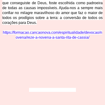
que conseguiste de Deus, foste escolhida como padroeira
de todas as causas impossíveis. Ajuda-nos a sempre mais
confiar no milagre maravilhoso do amor que faz o maior de
todos os prodígios sobre a terra: a conversão de todos os
corações para Deus.
https://formacao.cancaonova.com/espiritualidade/devocao/n
ovena/reze-a-novena-a-santa-rita-de-cassia/