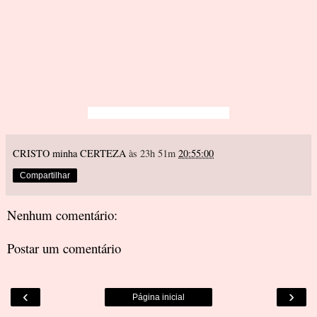
CRISTO minha CERTEZA
às 23h 51m
20:55:00
Compartilhar
Nenhum comentário:
Postar um comentário
‹
›
Página inicial