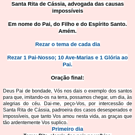
Santa Rita de Cássia, advogada das causas
impossíveis
Em nome do Pai, do Filho e do Espírito Santo.
Amém.
Rezar o tema de cada dia
Rezar 1 Pai-Nosso; 10 Ave-Marias e 1 Glória ao
Pai.
Oração final:
Deus Pai de bondade, Vós nos dais o exemplo dos santos
para que, imitando-os na terra, possamos chegar, um dia, às
alegrias do céu. Dai-me, peço-Vos, por intercessão de
Santa Rita de Cássia, padroeira dos casos desesperad
os e
impossíveis, que tanto Vos amou nesta vida, as graças que
tão ardentemente Vos suplico.
Primeiro dia