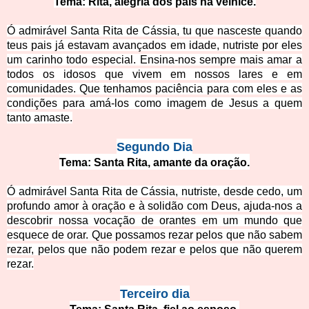
Tema: Rita, alegria dos pais na velhice.
Ó admirável Santa Rita de Cássia, tu que nasceste quando
teus pais já estavam avançados em idade, nutriste por eles
um carinho todo especial. Ensina-nos sempre mais amar a
todos os idosos que vivem em nossos lares e
em
comunidades. Que tenhamos paciência para com eles e as
condições para amá-los como imagem de Jesus a quem
tanto amaste.
Segundo Dia
Tema: Santa Rita, amante da oração.
Ó admirável Santa Rita de Cássia, nutriste, desde cedo, um
profundo amor à oração e à solidão com Deus, ajuda-nos a
descobri
r nossa vocação de orantes em um mundo que
esquece de orar. Que possamos rezar pelos que não sabem
rezar, pelos que não podem rezar e pelos que não querem
rezar.
Terceiro di
a