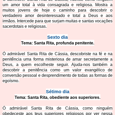
um amor total à vida consagrada e religiosa. Mostra a
muitos jovens de hoj
e o caminho para descobrir o
verdadeiro amor desinteressado e total a Deus e aos
irmãos. Intercede para que surjam muitas e santas vocações
sacerdotais e religiosas.
Sexto dia
Tema: Santa Rita, profunda penitente.
Ó admirável Santa Rita de Cássia, descobriste na fé e na
penitência uma forma misteriosa de amar secretamente a
Deus, a quem escolheste seguir. Ajuda-nos também a
descobrir a penitência como um valor evangélico de
conv
ersão pessoal e desprendimento de todas as formas de
egoísmo.
Sétimo dia
Tema: Santa Rita, obediente aos superiores.
Ó admirável Santa Rita de Cássia, como ninguém
obedeceste aos teus superiores religiosos por ver nessa