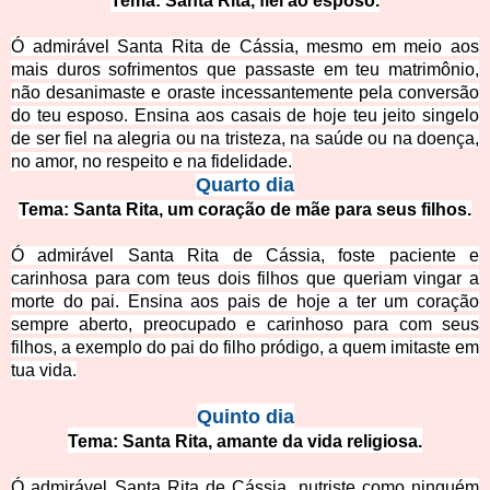
Tema: Santa Rita, fiel ao esposo.
Ó admirável Santa Rita de Cássia, mesmo em meio aos
mais duros sofrimentos que passaste em teu matrimônio,
não desanimaste e oraste incessantemente pela conversão
do teu esposo. Ensina aos casais de hoje teu
jeito singelo
de ser fiel na alegria ou na tristeza, na saúde ou na doença,
no amor, no respeito e na fidelidade.
Quarto dia
Tema: Santa Rita, um coração de mãe para seus filhos.
Ó admirável Santa Rita de Cássia, foste paciente e
carinhosa para com teus dois filhos que queriam vingar a
morte do pai. Ensina aos pai
s de hoje a ter um coração
sempre aberto, preocupado e carinhoso para com seus
filhos, a exemplo do pai do filho pródigo, a quem imitaste em
tua vida.
Quinto dia
Tema: Santa Rita, amante da vida religiosa.
Ó admirável Santa Rita de Cássia, nutriste como ninguém