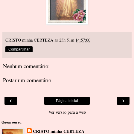
CRISTO minha CERTEZA
às 23h 51m
14:57:00
Compartilhar
Nenhum comentário:
Postar um comentário
‹
›
Página inicial
Ver versão para a web
Quem sou eu
CRISTO minha CERTEZA