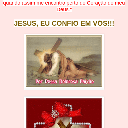
quando assim me encontro perto do Coração do meu
Deus."
JESUS, EU CONFIO EM
V
Ó
S!!!