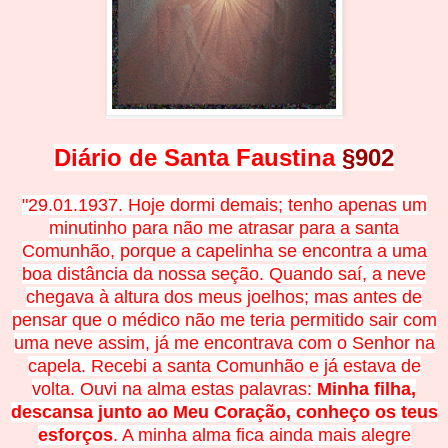
Diário de Santa Faustina
§902
"29.01.1937. Hoje dormi demais; tenho apenas um
minutinho para não me atrasar para a santa
Comunhão, porque a capelinha se encontra a uma
boa distância da nossa seção. Quando saí, a neve
chegava à altura dos meus joelhos; mas antes de
pensar que o médico não me teria permitido sair com
uma neve assim, já me encontrava com o Senhor na
capela. Recebi a santa Comunhão e já estava de
volta. Ouvi na alma estas palavras:
Minha filha,
descansa junto ao Meu Coração, conheço os teus
esforços
. A minha alma fica ainda mais alegre