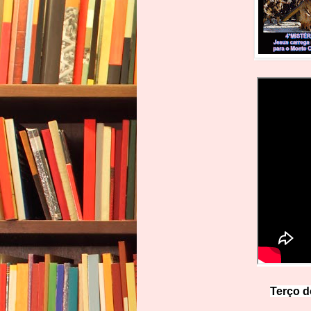
Terço d