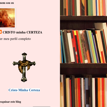
uem sou eu
CRISTO minha CERTEZA
er meu perfil completo
Cristo Minha Certeza
esquisar este blog