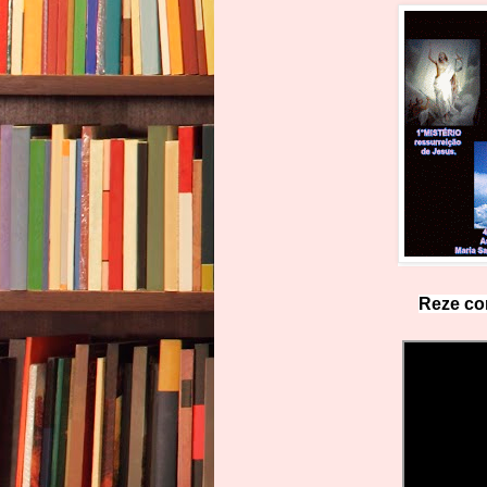
Reze co