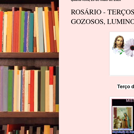
ROSÁRIO - TERÇO
GOZOSOS, LUMINO
Terço d