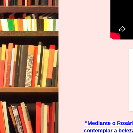
"Mediante o Rosári
contemplar a beleza