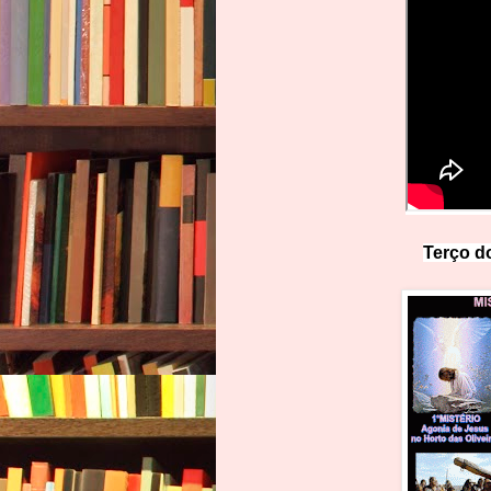
Terço do