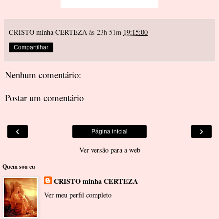
CRISTO minha CERTEZA
às 23h 51m
19:15:00
Compartilhar
Nenhum comentário:
Postar um comentário
‹
›
Página inicial
Ver versão para a web
Quem sou eu
CRISTO minha CERTEZA
Ver meu perfil completo