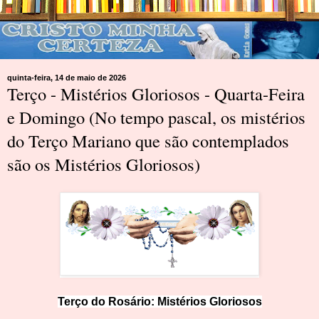
quinta-feira, 14 de maio de 2026
Terço - Mistérios Gloriosos - Quarta-Feira
e Domingo (No tempo pascal, os mistérios
do Terço Mariano que são contemplados
são os Mistérios Gloriosos)
Terço do Rosário:
M
i
st
érios Glorioso
s