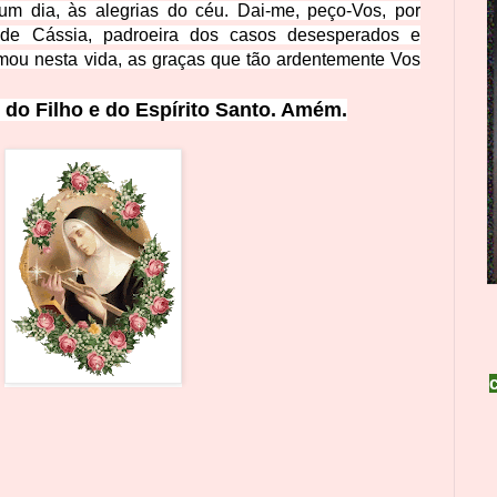
um dia, às alegria
s do céu. Dai-me, peço-Vos, por
 de Cássia, padroeira dos casos desesperados e
amou nesta vida, as graças que tão ardentemente Vos
do Filho e do Espíri
to Santo. Amém.