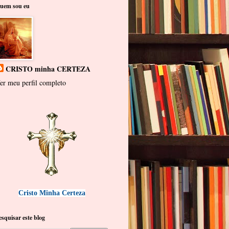
uem sou eu
CRISTO minha CERTEZA
er meu perfil completo
Cristo Minha Certeza
esquisar este blog