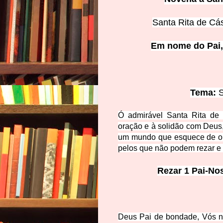
Santa Rita de Cá
Em nome do Pai, 
Tema:
S
Ó admirável Santa Rita de 
oração e à solidão com Deus
um mundo que esquece de or
pe
los que não podem rezar e
Rezar 1 Pai-No
Deus Pai de bondade, Vós no