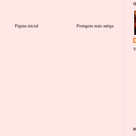
Q
Página inicial
Postagem mais antiga
V
P