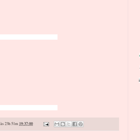
às 23h 51m
19:37:00