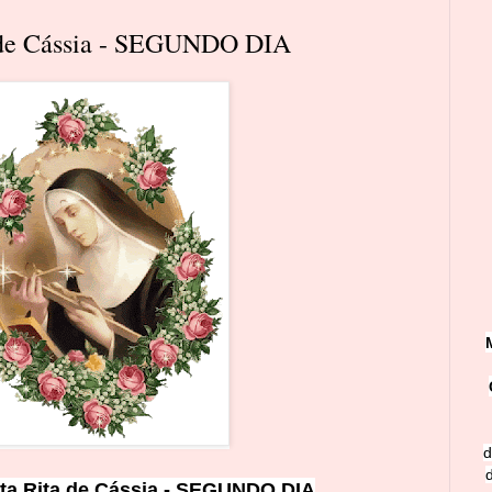
 de Cássia - SEGUNDO DIA
d
ta Rita de Cássia - SEGUNDO DIA