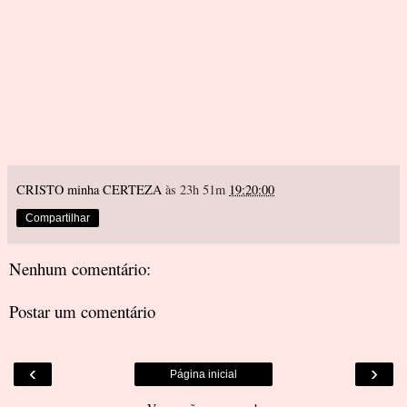
CRISTO minha CERTEZA
às 23h 51m
19:20:00
Compartilhar
Nenhum comentário:
Postar um comentário
‹
›
Página inicial