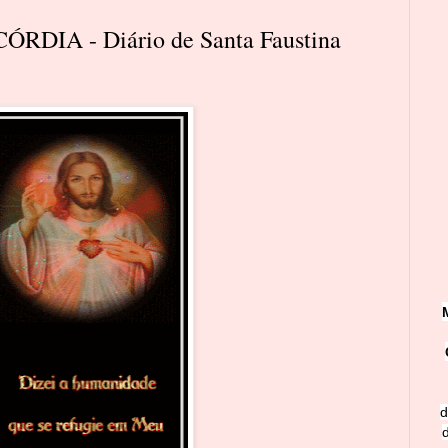
DIA - Diário de Santa Faustina
d