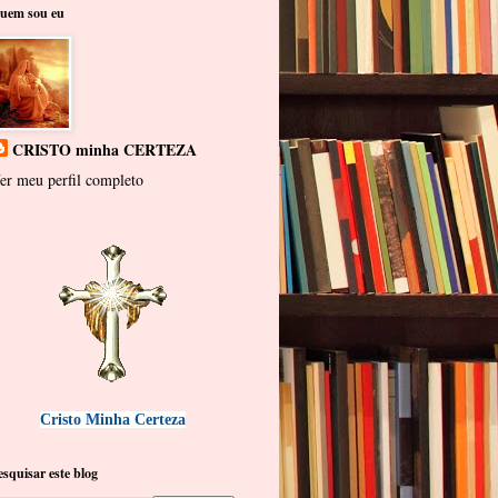
uem sou eu
CRISTO minha CERTEZA
er meu perfil completo
Cristo Minha Certeza
esquisar este blog