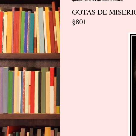
GOTAS DE MISERICÓR
§801