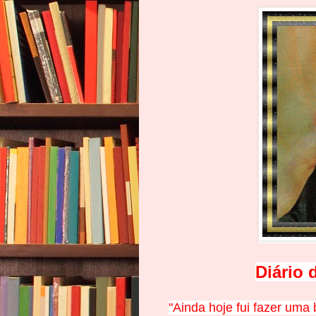
Diário 
"Ainda hoje fui fazer uma 