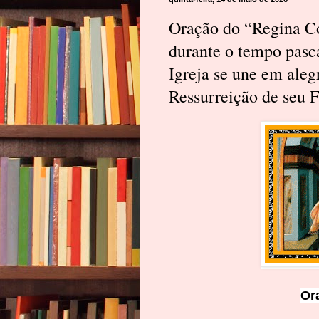
Oração do “Regina Co
durante o tempo pasca
Igreja se une em aleg
Ressurreição de seu F
Or