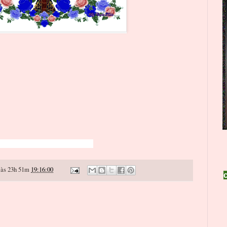
às 23h 51m
19:16:00