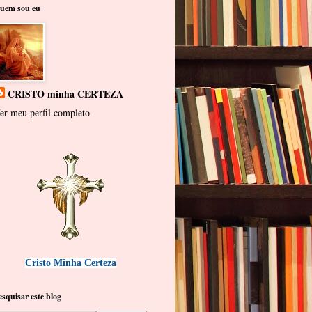
uem sou eu
CRISTO minha CERTEZA
er meu perfil completo
Cristo Minha Certeza
esquisar este blog