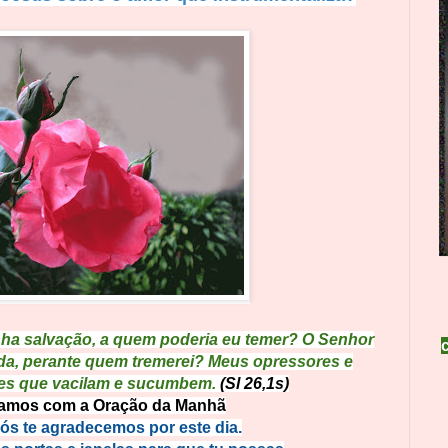
nha salvação, a quem poderia eu temer? O Senhor
ida, perante quem tremerei? Meus opressores e
les que vacilam e sucumbem.
(Sl 26,1s)
mos com a Oração da Manhã
ós te agradecemos por este dia.