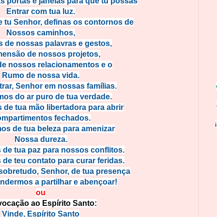
 portas e janelas para que tu possas
Entrar com tua luz.
tu Senhor, definas os contornos de
Nossos caminhos,
s de nossas palavras e gestos,
mensão de nossos projetos,
de nossos relacionamentos e o
Rumo de nossa vida.
rar, Senhor em nossas famílias.
mos do ar puro de tua verdade.
de tua mão libertadora para abrir
mpartimentos fechados.
os de tua beleza para amenizar
Nossa dureza.
de tua paz para nossos conflitos.
de teu contato para curar feridas.
sobretudo, Senhor, de tua presença
ndermos a partilhar e abençoar!
ou
vocação ao Espírito Santo:
Vinde, Espírito Santo