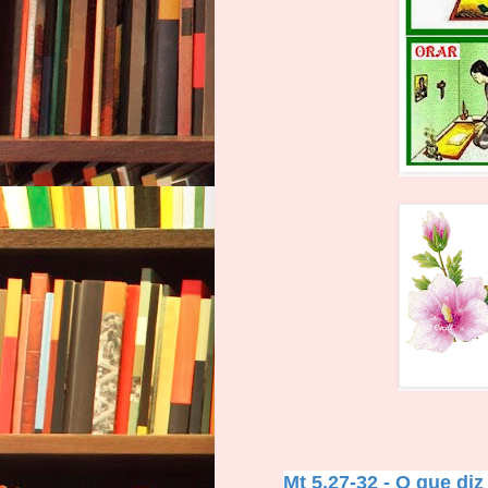
Mt 5,27-32 - O que di