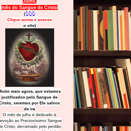
Julho,
mês do Sangue de Cristo
(
👆👆👆
Clique acima e
a
cesse
o site)
Muito mais agora, que estamos
justificados pelo Sangue de
Cri
sto, seremos por Ele salvos
da ira
O mês de julho é dedicado à
evoção ao Preciosíssimo Sangue
de Cristo, derramado pelo perdão