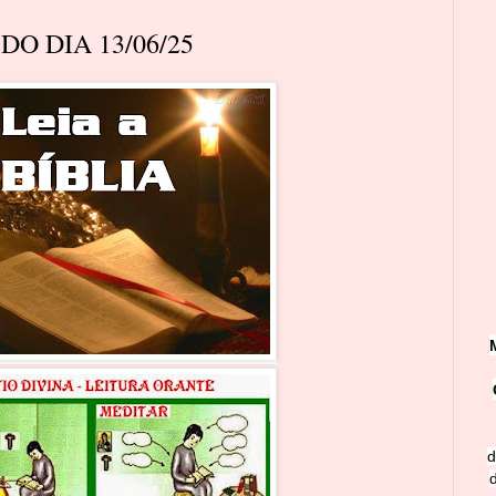
O DIA 13/06/25
d