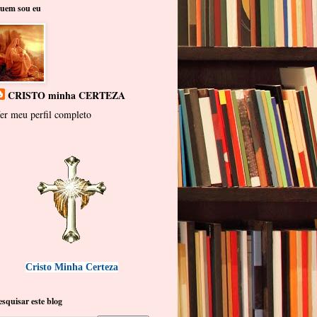
uem sou eu
CRISTO minha CERTEZA
er meu perfil completo
Cristo Minha Certeza
esquisar este blog