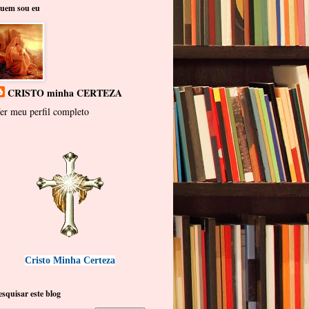
uem sou eu
CRISTO minha CERTEZA
er meu perfil completo
Cristo Minha Certeza
esquisar este blog