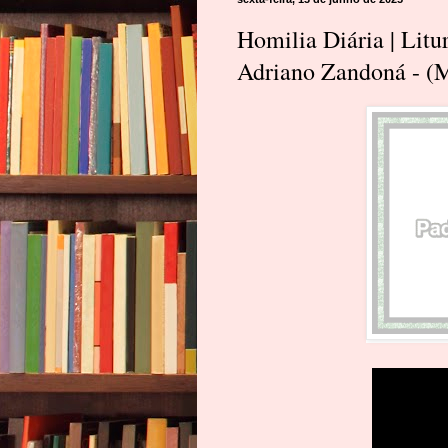
Homilia Diária | Litu
Adriano Zandoná - (M