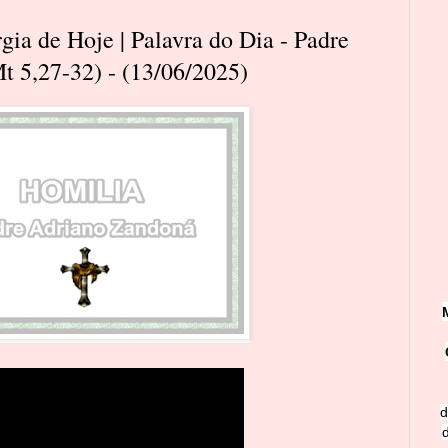
rgia de Hoje | Palavra do Dia - Padre
t 5,27-32) - (13/06/2025)
d