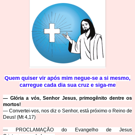
Q
uem quiser vir após mim negue‑se a si mesmo,
carregue cada dia sua cruz e siga‑me
— Glória a vós, Senhor Jesus, primogênito dentre os
mortos!
— Convertei-vos, nos diz o Senhor, está próximo o Reino de
Deus! (Mt 4,17)
—
PROCLAMAÇÃO do Evangelho de Jesus