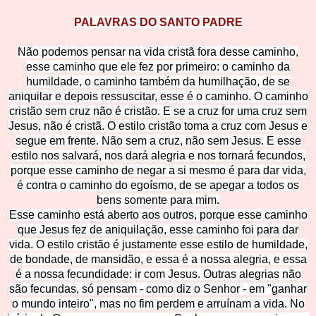
PALAVRAS DO SANTO PADRE
Não podemos pensar na vida cristã fora desse caminho,
esse caminho que ele fez por primeiro: o caminho da
humildade, o caminho também da humilhação, de se
aniquilar e depois ressuscitar, esse é o caminho. O caminho
cristão sem cruz não é cristão. E se a cruz for uma cruz sem
Jesus, não é cristã. O estilo cristão toma a cruz com Jesus e
segue em frente. Não sem a cruz, não sem Jesus. E esse
estilo nos salvará, nos dará alegria e nos tornará fecundos,
porque esse caminho de negar a si mesmo é para dar vida,
é contra o caminho do egoísmo, de se apegar a todos os
bens somente para mim.
Esse caminho está aberto aos outros, porque esse caminho
que Jesus fez de aniquilação, esse caminho foi para dar
vida. O estilo cristão é justamente esse estilo de humildade,
de bondade, de mansidão, e essa é a nossa alegria, e essa
é a nossa fecundidade: ir com Jesus. Outras alegrias não
são fecundas, só pensam - como diz o Senhor - em "ganhar
o mundo inteiro", mas no fim perdem e arruínam a vida. No