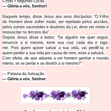
Cristo
+
segundo Lucas.
—
Glória a vós, Senhor!
Naquele tempo, disse Jesus aos seus discípulos:
“
O Filho
do Homem deve sofrer muito, ser rejeitado pelos anciãos,
pelos sumos sacerdotes e doutores da Lei, deve ser morto e
ressuscitar no terceiro dia”.
Depois Jesus disse a todos: “Se alguém me quer seguir,
renuncie a si mesmo, tome sua cruz cada dia e siga-
me.
Pois quem quiser salvar a sua vida, vai perdê-la; e
quem perder a sua vida por causa de mim, esse a salvará.
Com efeito, de que adianta a um homem ganhar o mundo
inteiro, se se perde e se destrói a si mesmo?”
— Palavra da Salvação.
— Glória a vós, Senhor.