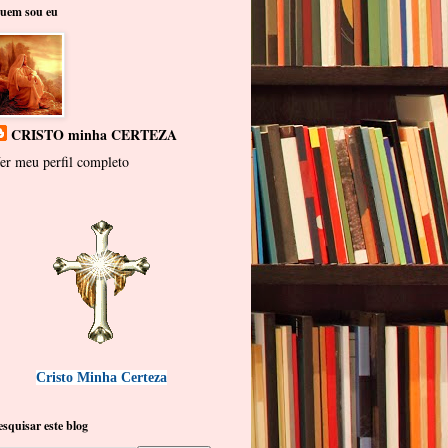
uem sou eu
CRISTO minha CERTEZA
er meu perfil completo
Cristo Minha Certeza
esquisar este blog