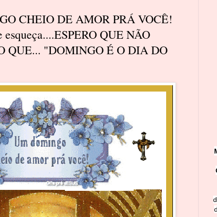
GO CHEIO DE AMOR PRÁ VOCÊ!
 se esqueça....ESPERO QUE NÃO
 QUE... "DOMINGO É O DIA DO
d