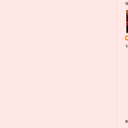
Q
V
P