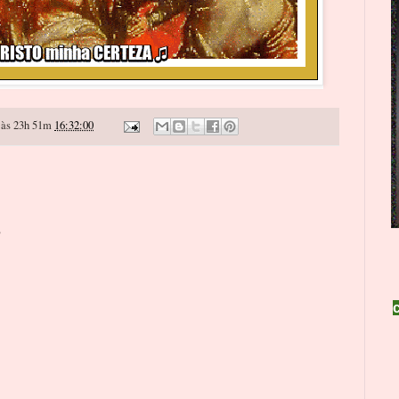
às 23h 51m
16:32:00
o