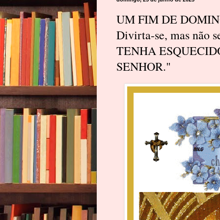
UM FIM DE DOMIN
Divirta-se, mas não
TENHA ESQUECIDO
SENHOR."