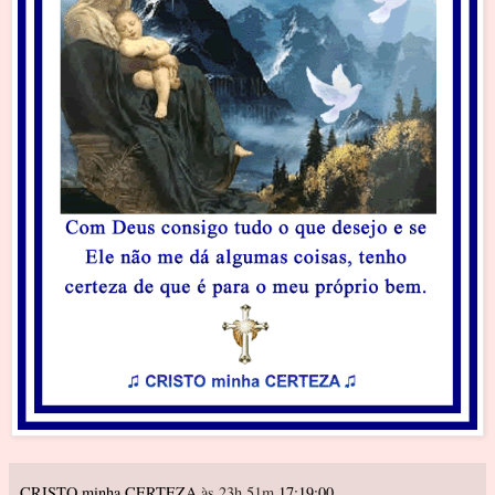
CRISTO minha CERTEZA
às 23h 51m
17:19:00