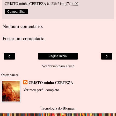
CRISTO minha CERTEZA
às 23h 51m
17:14:00
Compartilhar
Nenhum comentário:
Postar um comentário
‹
›
Página inicial
Ver versão para a web
Quem sou eu
CRISTO minha CERTEZA
Ver meu perfil completo
Tecnologia do
Blogger
.