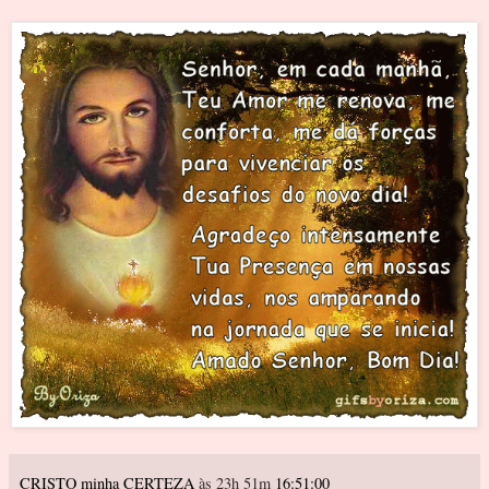
CRISTO minha CERTEZA
às 23h 51m
16:51:00