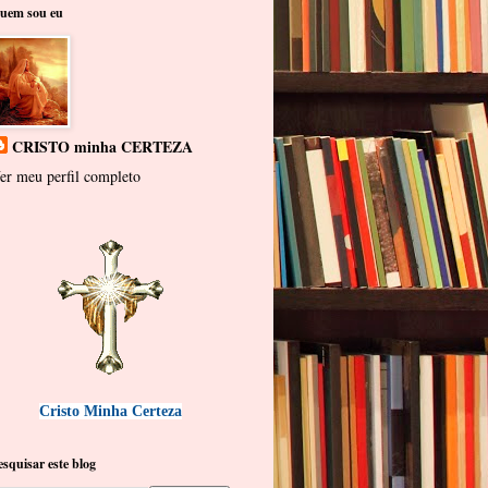
uem sou eu
CRISTO minha CERTEZA
er meu perfil completo
Cristo Minha Certeza
esquisar este blog