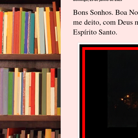
Bons Sonhos. Boa 
me deito, com Deus m
Espírito Santo.