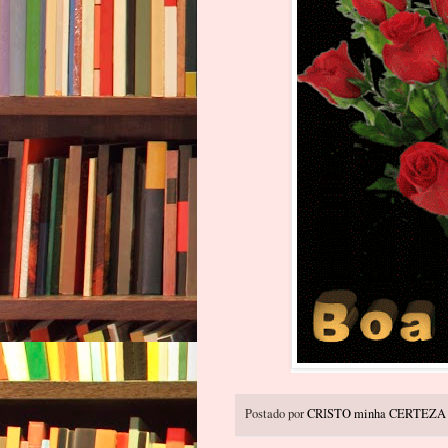
Postado por
CRISTO minha CERTEZA