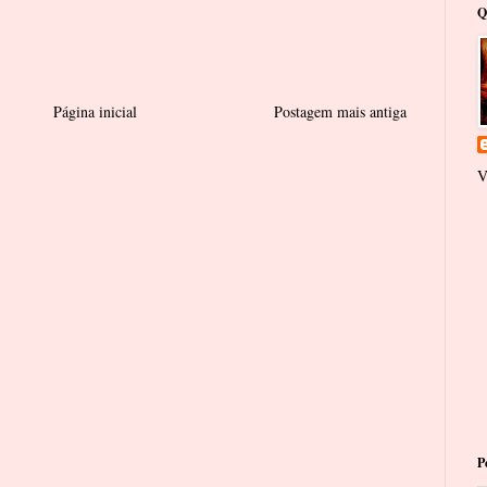
Q
Página inicial
Postagem mais antiga
V
P