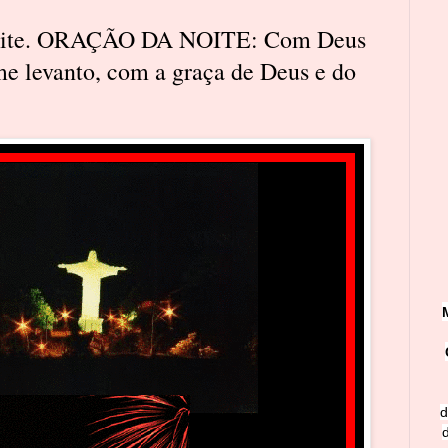
Noite. ORAÇÃO DA NOITE: Com Deus
e levanto, com a graça de Deus e do
d