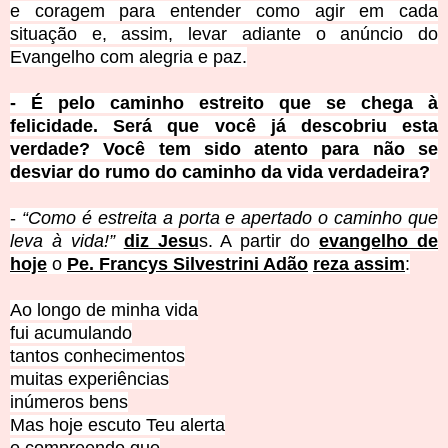
e coragem para entender como agir em cada
situação e, assim, levar adiante o anúncio do
Evangelho com alegria e paz.
- É pelo caminho estreito que se chega à
felicidade. Será que você já descobriu esta
verdade? Você tem sido atento para não se
desviar do rumo do caminho da vida verdadeira?
-
“Como é estreita a porta e apertado o caminho que
leva à vida!”
diz Jesu
s. A partir do
evangelho de
hoje
o
Pe. Francys Silvestrini Adão
reza assim
:
Ao longo de minha vida
fui acumulando
tantos conhecimentos
muitas experiências
inúmeros bens
Mas hoje escuto Teu alerta
e compreendo que