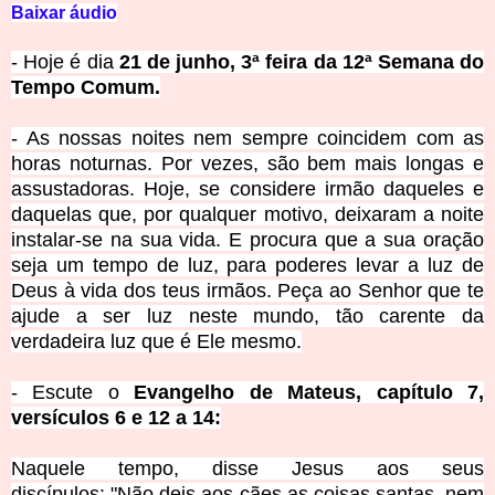
Baixar áudio
- Hoje é dia
21 de junho, 3ª feira da 12ª Semana do
Tempo Comum.
- As nossas noites nem sempre coincidem com as
horas noturnas. Por vezes, são bem mais longas e
assustadoras. Hoje, se considere irmão daqueles e
daquelas que, por qualquer motivo, deixaram a noite
instalar-se na sua vida. E procura que a sua oração
seja um tempo de luz, para poderes levar a luz de
Deus à vida dos teus irmãos. Peça ao Senhor que te
ajude a ser luz neste mundo, tão carente da
verdadeira luz que é Ele mesmo.
- Escute o
Evangelho de Mateus, capítulo 7,
versículos 6 e 12 a 14:
Naquele tempo, disse Jesus aos seus
discípulos:
"Não deis aos cães as coisas santas, nem