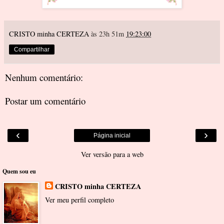
CRISTO minha CERTEZA
às 23h 51m
19:23:00
Compartilhar
Nenhum comentário:
Postar um comentário
‹
›
Página inicial
Ver versão para a web
Quem sou eu
CRISTO minha CERTEZA
Ver meu perfil completo