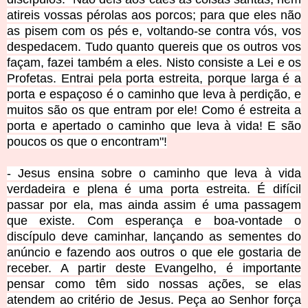
atireis vossas pérolas aos porcos;
para que eles não
as pisem com os pés e, voltando-se contra vós, vos
despedacem.
Tudo quanto quereis que os outros vos
façam, fazei também a eles.
Nisto consiste a Lei e os
Profetas.
Entrai pela porta estreita, porque larga é a
porta
e espaçoso é o caminho que leva à perdição, e
muitos são os que entram por ele!
Como é estreita a
porta e apertado o caminho que leva à vida!
E são
poucos os que o encontram"!
- Jesus ensina sobre o caminho que leva à vida
verdadeira e plena é uma porta estreita. É difícil
passar por ela, mas ainda assim é uma passagem
que existe. Com esperança e boa-vontade o
discípulo deve caminhar, lançando as sementes do
anúncio e fazendo aos outros o que ele gostaria de
receber. A partir deste Evangelho, é importante
pensar como têm sido nossas ações, se elas
atendem ao critério de Jesus. Peça ao Senhor força