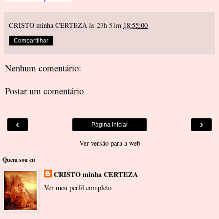
CRISTO minha CERTEZA
às 23h 51m
18:55:00
Compartilhar
Nenhum comentário:
Postar um comentário
‹
›
Página inicial
Ver versão para a web
Quem sou eu
CRISTO minha CERTEZA
Ver meu perfil completo