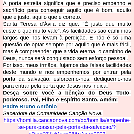
A porta estreita significa que é preciso empenho e
sacrifício para conseguir aquilo que é bom, aquilo
que é justo, aquilo que é correto.
Santa Teresa dʼÁvila diz que: “É justo que muito
custe o que muito vale”. As facilidades são caminhos
largos que nos levam à perdição. E não é só uma
questão de optar sempre por aquilo que é mais fácil,
mas é compreender que a vida eterna, o caminho de
Deus, nunca será conquistado sem esforço pessoal.
Por isso, meus irmãos, fujamos das falsas facilidades
deste mundo e nos empenhemos por entrar pela
porta da salvação, esforcemo-nos, dediquemo-nos
para entrar pela porta que Jesus nos indica.
Desça sobre você a bênção do Deus Todo-
poderoso. Pai, Filho e Espírito Santo. Amém!
Padre Bruno Antônio
Sacerdote da Comunidade Canção Nova.
https://homilia.cancaonova.com/pb/homilia/empenhe-
se-para-
passar-pela-porta-da-salvacao/?