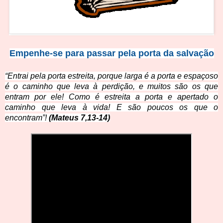
Empenhe-se para passar pela porta da salvação
“Entrai pela porta estreita, porque larga é a porta e espaçoso
é o caminho que leva à perdição, e muitos são os que
entram por ele! Como é estreita a porta e apertado o
caminho que leva à vida! E são poucos os que o
encontram”!
(Mateus 7,13-14)