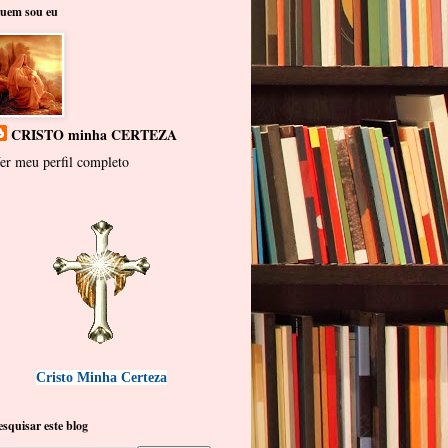
uem sou eu
CRISTO minha CERTEZA
er meu perfil completo
Cristo Minha Certeza
esquisar este blog