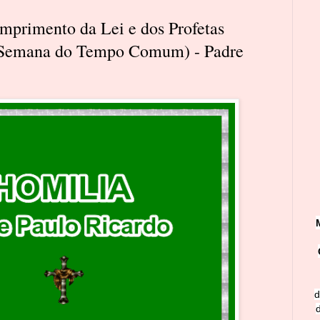
umprimento da Lei e dos Profetas
.ª Semana do Tempo Comum) - Padre
d