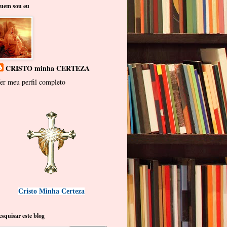
uem sou eu
CRISTO minha CERTEZA
er meu perfil completo
Cristo Minha Certeza
esquisar este blog