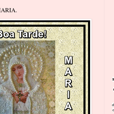
MARIA.
d