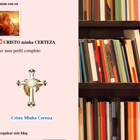
uem sou eu
CRISTO minha CERTEZA
er meu perfil completo
Cristo Minha Certeza
esquisar este blog