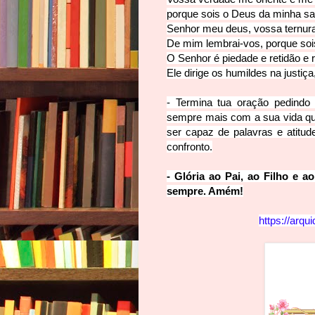
porque sois o Deus da minha sa
Senhor meu deus, vossa ternura
De mim lembrai-vos, porque sois
O Senhor é piedade e retidão e
Ele dirige os humildes na justiça
- Termina tua oração pedindo
sempre mais com a sua vida qu
ser capaz de palavras e atit
ud
confronto.
- Glória ao Pai, ao Filho e a
sempre. Amém!
https://arqu