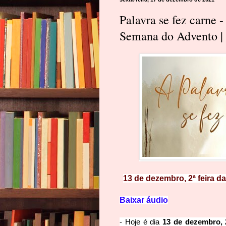
Palavra se fez carne -
Semana do Advento | 
13 de dezembro, 2ª feira d
Baixar áudio
- Hoje é dia
13 de dezembro, 