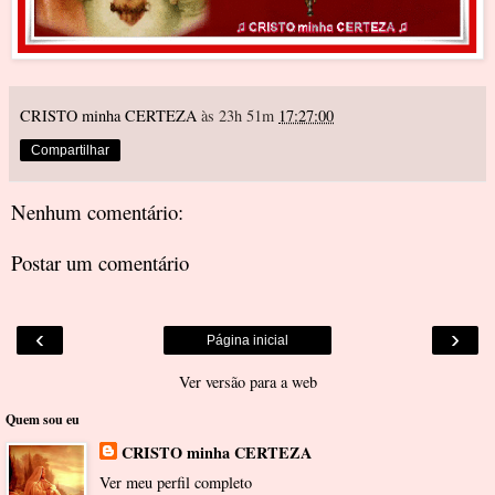
CRISTO minha CERTEZA
às 23h 51m
17:27:00
Compartilhar
Nenhum comentário:
Postar um comentário
‹
›
Página inicial
Ver versão para a web
Quem sou eu
CRISTO minha CERTEZA
Ver meu perfil completo