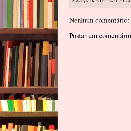
Postado por
CRISTO minha CERTEZA
Nenhum comentário:
Postar um comentári