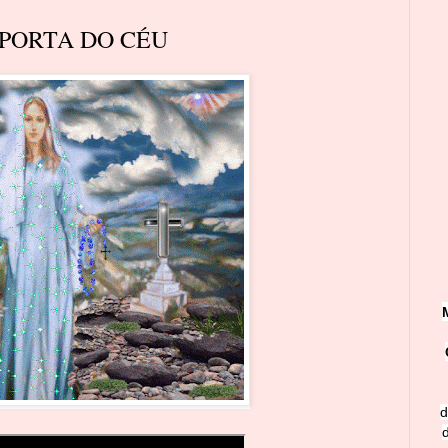
 PORTA DO CÉU
d