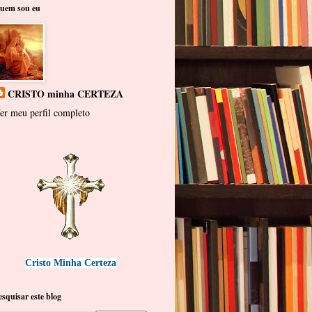
uem sou eu
CRISTO minha CERTEZA
er meu perfil completo
Cristo Minha Certeza
esquisar este blog