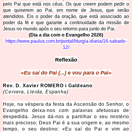
pelo Pai que está nos céus. Os que creem podem pedir o
que quiserem ao Pai, em nome de Jesus, que serão
atendidos. Eis o poder da oração, que está associado ao
poder da fé e que garante a continuidade da missão de
Jesus no mundo após o seu retorno para junto do Pai.
(Dia a dia com o Evangelho 2026)
https://www.paulus.com.br/portal/liturgia-diaria/16-sabado-
12/
Reflexão
«Eu saí do Pai (...) e vou para o Pai»
Rev. D. Xavier ROMERO i Galdeano
(Cervera, Lleida, Espanha)
Hoje, na véspera da festa da Ascensão do Senhor, o
Evangelho deixa-nos com palavras afetuosas de
despedida. Jesus dá-nos a partilhar o seu mistério
mais precioso; Deus Pai é a sua origem e, ao mesmo
tempo, o seu destino: «Eu saí do Pai e vim ao