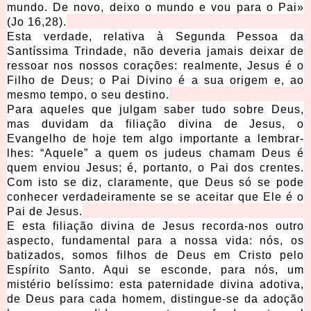
mundo. De novo, deixo o mundo e vou para o Pai»
(Jo 16,28).
Esta verdade, relativa à Segunda Pessoa da
Santíssima Trindade, não deveria jamais deixar de
ressoar nos nossos corações: realmente, Jesus é o
Filho de Deus; o Pai Divino é a sua origem e, ao
mesmo tempo, o seu destino.
Para aqueles que julgam saber tudo sobre Deus,
mas duvidam da filiação divina de Jesus, o
Evangelho de hoje tem algo importante a lembrar-
lhes: “Aquele” a quem os judeus chamam Deus é
quem enviou Jesus; é, portanto, o Pai dos crentes.
Com isto se diz, claramente, que Deus só se pode
conhecer verdadeiramente se se aceitar que Ele é o
Pai de Jesus.
E esta filiação divina de Jesus recorda-nos outro
aspecto, fundamental para a nossa vida: nós, os
batizados, somos filhos de Deus em Cristo pelo
Espírito Santo. Aqui se esconde, para nós, um
mistério belíssimo: esta paternidade divina adotiva,
de Deus para cada homem, distingue-se da adoção