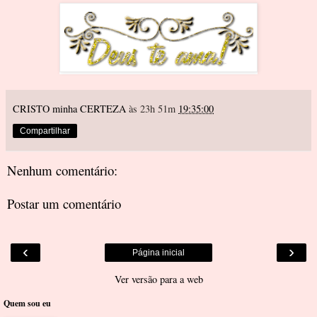
CRISTO minha CERTEZA
às 23h 51m
19:35:00
Compartilhar
Nenhum comentário:
Postar um comentário
‹
›
Página inicial
Ver versão para a web
Quem sou eu