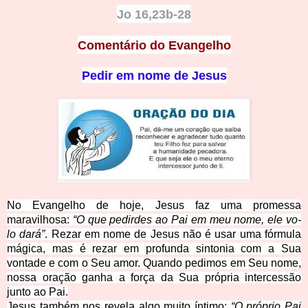
Jo 16,23
b-28
Comentário
do Evangelho
Pedir em nome de Jesus
No Evangelho de hoje, Jesus faz uma promessa
maravilhosa:
“O que pedirdes ao Pai em meu nome, ele vo-
lo dará”
. Rezar em nome de Jesus não é usar uma fórmula
mágica, mas é rezar em profunda sintonia com a Sua
vontade e com o Seu amor. Quando pedimos em Seu nome,
nossa oração ganha a força da Sua própria intercessão
junto ao Pai.
Jesus também nos revela algo muito íntimo:
“O próprio Pai