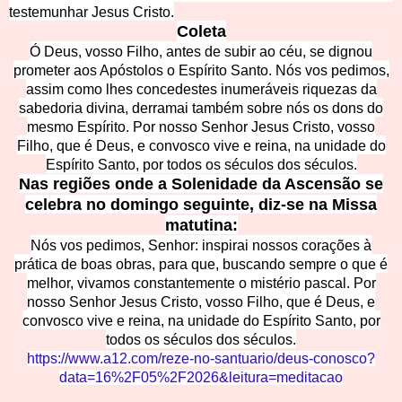
testemunhar Jesus Cristo.
Coleta
Ó Deus, vosso Filho, antes de subir ao céu, se dignou
prometer aos Apóstolos o Espírito Santo. Nós vos pedimos,
assim como lhes concedestes inumeráveis riquezas da
sabedoria divina, derramai também sobre nós os dons do
mesmo Espírito. Por nosso Senhor Jesus Cristo, vosso
Filho, que é Deus, e convosco vive e reina, na unidade do
Espírito Santo, por todos os séculos dos séculos.
Nas regiões onde a Solenidade da Ascensão se
celebra no domingo seguinte, diz-se na Missa
matutina:
Nós vos pedimos, Senhor: inspirai nossos corações à
prática de boas obras, para que, buscando sempre o que é
melhor, vivamos constantemente o mistério pascal. Por
nosso Senhor Jesus Cristo, vosso Filho, que é Deus, e
convosco vive e reina, na unidade do Espírito Santo, por
todos os séculos dos séculos.
https://www.a12.com/reze-no-santuario/deus-conosco?
data=16%2F05%2F2026&leitura=meditacao