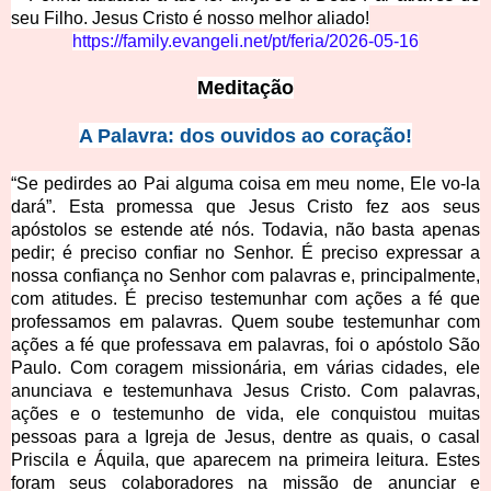
seu Filho. Jesus Cristo é nosso melhor aliado!
https://family.evangeli.net/pt/feria/2026-05-16
Meditação
A Palavra: dos ouvidos ao coração!
“Se pedirdes ao Pai alguma coisa em meu nome, Ele vo-la
dará”. Esta promessa que Jesus Cristo fez aos seus
apóstolos se estende até nós. Todavia, não basta apenas
pedir; é preciso confiar no Senhor. É preciso expressar a
nossa confiança no Senhor com palavras e, principalmente,
com atitudes. É preciso testemunhar com ações a fé que
professamos em palavras. Quem soube testemunhar com
ações a fé que professava em palavras, foi o apóstolo São
Paulo. Com coragem missionária, em várias cidades, ele
anunciava e testemunhava Jesus Cristo. Com palavras,
ações e o testemunho de vida, ele conquistou muitas
pessoas para a Igreja de Jesus, dentre as quais, o casal
Priscila e Áquila, que aparecem na primeira leitura. Estes
foram seus colaboradores na missão de anunciar e