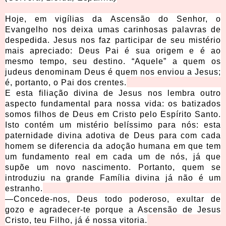
Hoje, em vigílias da Ascensão do Senhor, o
Evangelho nos deixa umas carinhosas palavras de
despedida. Jesus nos faz participar de seu mistério
mais apreciado: Deus Pai é sua origem e é ao
mesmo tempo, seu destino. “Aquele” a quem os
judeus denominam Deus é quem nos enviou a Jesus;
é, portanto, o Pai dos crentes.
E esta filiação divina de Jesus nos lembra outro
aspecto fundamental para nossa vida: os batizados
somos filhos de Deus em Cristo pelo Espírito Santo.
Isto contém um mistério belíssimo para nós: esta
paternidade divina adotiva de Deus para com cada
homem se diferencia da adoção humana em que tem
um fundamento real em cada um de nós, já que
supõe um novo nascimento. Portanto, quem se
introduziu na grande Família divina já não é um
estranho.
—Concede-nos, Deus todo poderoso, exultar de
gozo e agradecer-te porque a Ascensão de Jesus
Cristo, teu Filho, já é nossa vitoria.