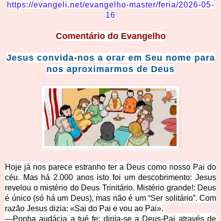
https://evangeli.net/evangelho-master/feria/2026-05-
16
Comentário
do Evangelho
Jesus convida-nos a orar em Seu nome para
nos aproximarmos de Deus
Hoje já nos parece estranho ter a Deus como nosso Pai do
céu. Mas há 2.000 anos isto foi um descobrimento: Jesus
revelou o mistério do Deus Trinitário. Mistério grande!: Deus
é único (só há um Deus), mas não é um “Ser solitário”. Com
razão Jesus dizia: «Sai do Pai e vou ao Pai».
—Ponha audácia a tué fe: dirija-se a Deus-Pai através de