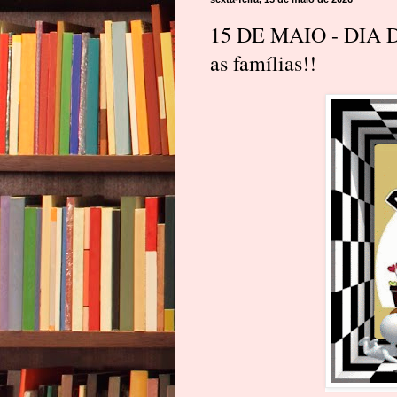
15 DE MAIO - DIA D
as famílias!!