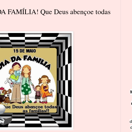
A FAMÍLIA! Que Deus abençoe todas
d