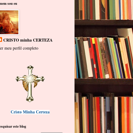
uem sou eu
CRISTO minha CERTEZA
er meu perfil completo
Cristo Minha Certeza
esquisar este blog