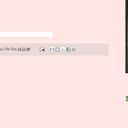
às 23h 51m
14:21:00
o