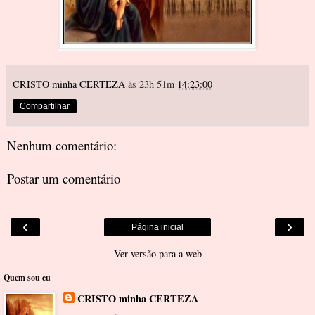
CRISTO minha CERTEZA
às 23h 51m
14:23:00
Compartilhar
Nenhum comentário:
Postar um comentário
‹
›
Página inicial
Ver versão para a web
Quem sou eu
CRISTO minha CERTEZA